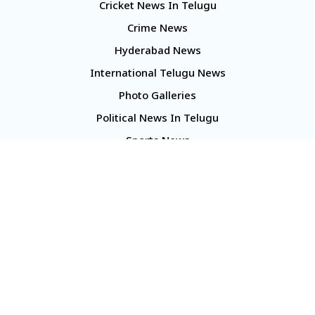
Cricket News In Telugu
Crime News
Hyderabad News
International Telugu News
Photo Galleries
Political News In Telugu
Sports News
TS Politics News
Telangana News
Telugu Movie Reviews
Company
About Us