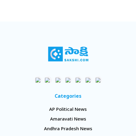
Categories
AP Political News
Amaravati News
Andhra Pradesh News