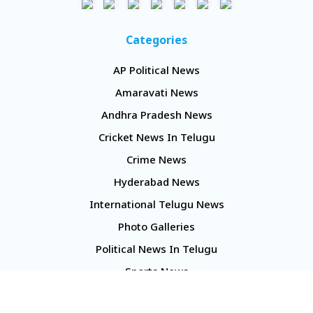
Categories
AP Political News
Amaravati News
Andhra Pradesh News
Cricket News In Telugu
Crime News
Hyderabad News
International Telugu News
Photo Galleries
Political News In Telugu
Sports News
TS Politics News