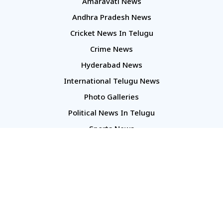
Amaravati News
Andhra Pradesh News
Cricket News In Telugu
Crime News
Hyderabad News
International Telugu News
Photo Galleries
Political News In Telugu
Sports News
TS Politics News
Telangana News
Telugu Movie Reviews
Company