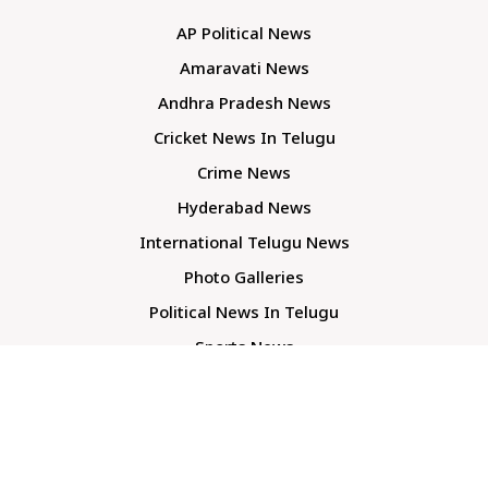
AP Political News
Amaravati News
Andhra Pradesh News
Cricket News In Telugu
Crime News
Hyderabad News
International Telugu News
Photo Galleries
Political News In Telugu
Sports News
TS Politics News
Telangana News
Telugu Movie Reviews