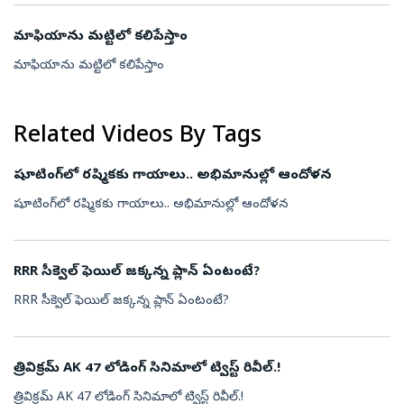
మాఫియాను మట్టిలో కలిపేస్తాం
మాఫియాను మట్టిలో కలిపేస్తాం
Related Videos By Tags
షూటింగ్‌లో రష్మికకు గాయాలు.. అభిమానుల్లో ఆందోళన
షూటింగ్‌లో రష్మికకు గాయాలు.. అభిమానుల్లో ఆందోళన
RRR సీక్వెల్ ఫెయిల్ జక్కన్న ప్లాన్ ఏంటంటే?
RRR సీక్వెల్ ఫెయిల్ జక్కన్న ప్లాన్ ఏంటంటే?
త్రివిక్రమ్ AK 47 లోడింగ్ సినిమాలో ట్విస్ట్ రివీల్.!
త్రివిక్రమ్ AK 47 లోడింగ్ సినిమాలో ట్విస్ట్ రివీల్.!