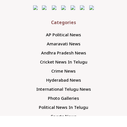
Categories
AP Political News
Amaravati News
Andhra Pradesh News
Cricket News In Telugu
Crime News
Hyderabad News
International Telugu News
Photo Galleries
Political News In Telugu
Sports News
TS Politics News