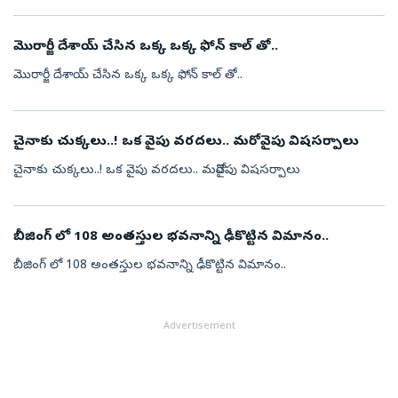
మొరార్జీ దేశాయ్ చేసిన ఒక్క ఒక్క ఫోన్ కాల్ తో..
మొరార్జీ దేశాయ్ చేసిన ఒక్క ఒక్క ఫోన్ కాల్ తో..
చైనాకు చుక్కలు..! ఒక వైపు వరదలు.. మరోవైపు విషసర్పాలు
చైనాకు చుక్కలు..! ఒక వైపు వరదలు.. మరోవైపు విషసర్పాలు
బీజింగ్ లో 108 అంతస్తుల భవనాన్ని ఢీకొట్టిన విమానం..
బీజింగ్ లో 108 అంతస్తుల భవనాన్ని ఢీకొట్టిన విమానం..
Advertisement