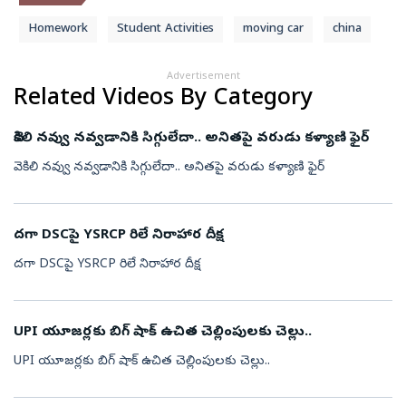
Homework
Student Activities
moving car
china
Advertisement
Related Videos By Category
వెకిలి నవ్వు నవ్వడానికి సిగ్గులేదా.. అనితపై వరుడు కళ్యాణి ఫైర్
వెకిలి నవ్వు నవ్వడానికి సిగ్గులేదా.. అనితపై వరుడు కళ్యాణి ఫైర్
దగా DSCపై YSRCP రిలే నిరాహార దీక్ష
దగా DSCపై YSRCP రిలే నిరాహార దీక్ష
UPI యూజర్లకు బిగ్ షాక్ ఉచిత చెల్లింపులకు చెల్లు..
UPI యూజర్లకు బిగ్ షాక్ ఉచిత చెల్లింపులకు చెల్లు..