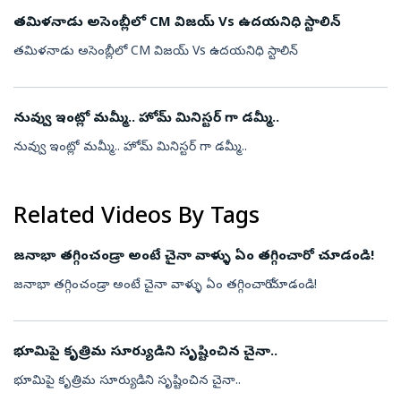
తమిళనాడు అసెంబ్లీలో CM విజయ్ Vs ఉదయనిధి స్టాలిన్
తమిళనాడు అసెంబ్లీలో CM విజయ్ Vs ఉదయనిధి స్టాలిన్
నువ్వు ఇంట్లో మమ్మీ.. హోమ్ మినిస్టర్ గా డమ్మీ..
నువ్వు ఇంట్లో మమ్మీ.. హోమ్ మినిస్టర్ గా డమ్మీ..
Related Videos By Tags
జనాభా తగ్గించండ్రా అంటే చైనా వాళ్ళు ఏం తగ్గించారో చూడండి!
జనాభా తగ్గించండ్రా అంటే చైనా వాళ్ళు ఏం తగ్గించారో చూడండి!
భూమిపై కృత్రిమ సూర్యుడిని సృష్టించిన చైనా..
భూమిపై కృత్రిమ సూర్యుడిని సృష్టించిన చైనా..