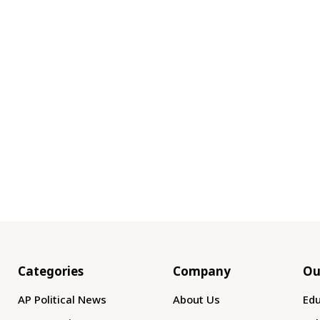
Categories
Company
Ou
AP Political News
About Us
Edu