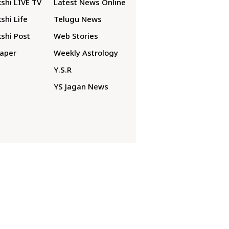
shi LIVE TV
Latest News Online
shi Life
Telugu News
shi Post
Web Stories
aper
Weekly Astrology
Y.S.R
YS Jagan News