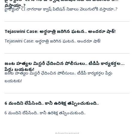
హైకోర్టులో CI నాగరాజు క్వాష్ పిటిషన్ నిజాలు వెలుగులోకి
వస్తాయా..?
హైకోర్టులో CI నాగరాజు క్వాష్ పిటిషన్ నిజాలు వెలుగులోకి వస్తాయా..?
Tejaswini Case: అర్థరాత్రి జరిగిన ఘటన.. అందరూ షాక్!
Tejaswini Case: అర్థరాత్రి జరిగిన ఘటన.. అందరూ షాక్!
జంట హత్యల మిస్టరీ ఛేదించిన పోలీసులు.. టీడీపీ కార్యకర్తల
పేర్లు బయటకు!
జంట హత్యల మిస్టరీ ఛేదించిన పోలీసులు.. టీడీపీ కార్యకర్తల పేర్లు
బయటకు!
6 మందిని లేపేసింది.. కానీ ఉరిశిక్ష తప్పించుకుంది..
6 మందిని లేపేసింది.. కానీ ఉరిశిక్ష తప్పించుకుంది..
Advertisement