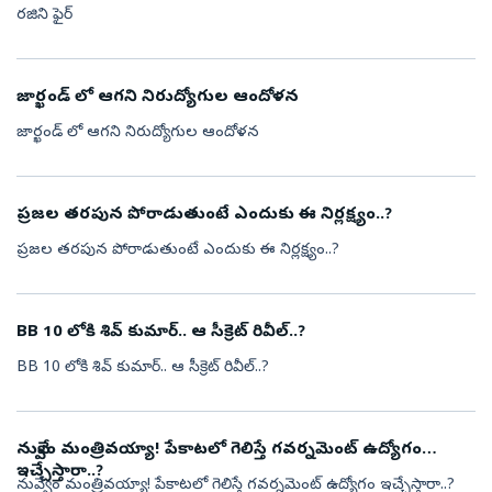
రజిని ఫైర్
జార్ఖండ్ లో ఆగని నిరుద్యోగుల ఆందోళన
జార్ఖండ్ లో ఆగని నిరుద్యోగుల ఆందోళన
ప్రజల తరపున పోరాడుతుంటే ఎందుకు ఈ నిర్లక్ష్యం..?
ప్రజల తరపున పోరాడుతుంటే ఎందుకు ఈ నిర్లక్ష్యం..?
BB 10 లోకి శివ్ కుమార్.. ఆ సీక్రెట్ రివీల్..?
BB 10 లోకి శివ్ కుమార్.. ఆ సీక్రెట్ రివీల్..?
నువ్వేం మంత్రివయ్యా! పేకాటలో గెలిస్తే గవర్నమెంట్ ఉద్యోగం
ఇచ్చేస్తారా..?
నువ్వేం మంత్రివయ్యా! పేకాటలో గెలిస్తే గవర్నమెంట్ ఉద్యోగం ఇచ్చేస్తారా..?