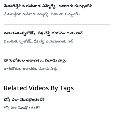
చేతులెత్తేసిన గుడివాడ ఎమ్మెల్యే.. జనాలకు కుచ్చుటోపి
చేతులెత్తేసిన గుడివాడ ఎమ్మెల్యే.. జనాలకు కుచ్చుటోపి
వణుకుతున్న లోకేష్.. దీక్ష చేస్తే భయమెందుకు సార్
వణుకుతున్న లోకేష్.. దీక్ష చేస్తే భయమెందుకు సార్
తాగుబోతుల అరాచకం.. మూడు సార్లు
తాగుబోతుల అరాచకం.. మూడు సార్లు
Related Videos By Tags
దోస్తీ ఎలా మొదలైందంటే?
దోస్తీ ఎలా మొదలైందంటే?