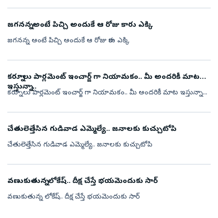
జగనన్న అంటే పిచ్చి అందుకే ఆ రోజు కారు ఎక్కి
జగనన్న అంటే పిచ్చి అందుకే ఆ రోజు కారు ఎక్కి
కర్నూలు పార్లమెంట్ ఇంచార్జ్ గా నియామకం.. మీ అందరికీ మాట
ఇస్తున్నా...
కర్నూలు పార్లమెంట్ ఇంచార్జ్ గా నియామకం.. మీ అందరికీ మాట ఇస్తున్నా...
చేతులెత్తేసిన గుడివాడ ఎమ్మెల్యే.. జనాలకు కుచ్చుటోపి
చేతులెత్తేసిన గుడివాడ ఎమ్మెల్యే.. జనాలకు కుచ్చుటోపి
వణుకుతున్న లోకేష్.. దీక్ష చేస్తే భయమెందుకు సార్
వణుకుతున్న లోకేష్.. దీక్ష చేస్తే భయమెందుకు సార్