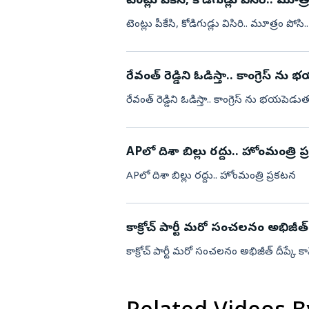
టెంట్లు పీకేసి, కోడిగుడ్లు విసిరి.. మూత
విజయనగరం
టెంట్లు పీకేసి, కోడిగుడ్లు విసిరి.. మూత్రం పోసి.
పార్వతీపురం మన
పశ్చిమ గోదావర
రేవంత్ రెడ్డిని ఓడిస్తా.. కాంగ్రెస్ న
ఏలూరు
రేవంత్ రెడ్డిని ఓడిస్తా.. కాంగ్రెస్ ను భయపెడు
వైఎస్సార్
అన్నమయ్య
APలో దిశా బిల్లు రద్దు.. హోంమంత్రి 
APలో దిశా బిల్లు రద్దు.. హోంమంత్రి ప్రకటన
కాక్రోచ్ పార్టీ మరో సంచలనం అభిజీత్ ద
కాక్రోచ్ పార్టీ మరో సంచలనం అభిజీత్ దీప్కే కా