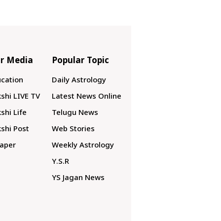
r Media
Popular Topic
cation
Daily Astrology
shi LIVE TV
Latest News Online
shi Life
Telugu News
shi Post
Web Stories
aper
Weekly Astrology
Y.S.R
YS Jagan News