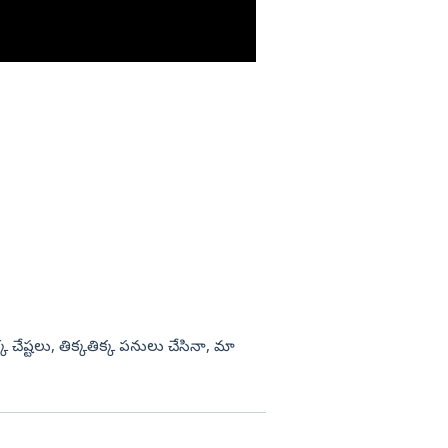
లు
ిక్క చేష్టలు, తిక్కతిక్క పనులు చేసినా, మా