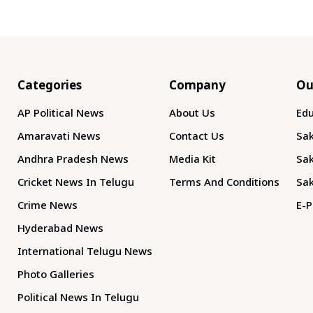
Categories
Company
Ou
AP Political News
About Us
Edu
Amaravati News
Contact Us
Sak
Andhra Pradesh News
Media Kit
Sak
Cricket News In Telugu
Terms And Conditions
Sak
Crime News
E-P
Hyderabad News
International Telugu News
Photo Galleries
Political News In Telugu