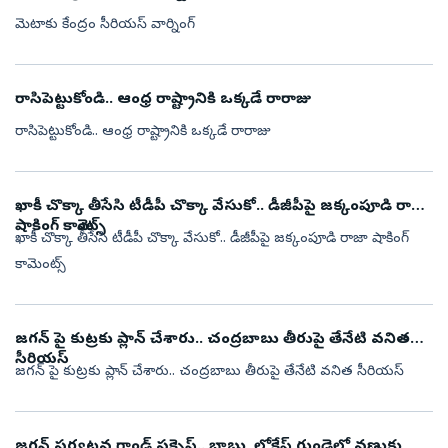
మెటాకు కేంద్రం సీరియస్ వార్నింగ్
రాసిపెట్టుకోండి.. ఆంధ్ర రాష్ట్రానికి ఒక్కడే రారాజు
రాసిపెట్టుకోండి.. ఆంధ్ర రాష్ట్రానికి ఒక్కడే రారాజు
ఖాకీ చొక్కా తీసేసి టీడీపీ చొక్కా వేసుకో.. డీజీపీపై జక్కంపూడి రాజా
షాకింగ్ కామెంట్స్
ఖాకీ చొక్కా తీసేసి టీడీపీ చొక్కా వేసుకో.. డీజీపీపై జక్కంపూడి రాజా షాకింగ్
కామెంట్స్
జగన్ పై కుట్రకు ప్లాన్ చేశారు.. చంద్రబాబు తీరుపై తేనేటి వనిత
సీరియస్
జగన్ పై కుట్రకు ప్లాన్ చేశారు.. చంద్రబాబు తీరుపై తేనేటి వనిత సీరియస్
జగన్ పర్యటన గ్రాండ్ సక్సెస్.. బాబు, లోకేష్ గుండెల్లో వణుకు