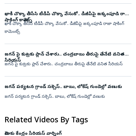
ఖాకీ చొక్కా తీసేసి టీడీపీ చొక్కా వేసుకో.. డీజీపీపై జక్కంపూడి రాజా
షాకింగ్ కామెంట్స్
ఖాకీ చొక్కా తీసేసి టీడీపీ చొక్కా వేసుకో.. డీజీపీపై జక్కంపూడి రాజా షాకింగ్
కామెంట్స్
జగన్ పై కుట్రకు ప్లాన్ చేశారు.. చంద్రబాబు తీరుపై తేనేటి వనిత
సీరియస్
జగన్ పై కుట్రకు ప్లాన్ చేశారు.. చంద్రబాబు తీరుపై తేనేటి వనిత సీరియస్
జగన్ పర్యటన గ్రాండ్ సక్సెస్.. బాబు, లోకేష్ గుండెల్లో వణుకు
జగన్ పర్యటన గ్రాండ్ సక్సెస్.. బాబు, లోకేష్ గుండెల్లో వణుకు
Related Videos By Tags
మెటాకు కేంద్రం సీరియస్ వార్నింగ్