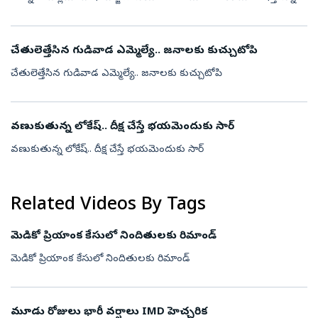
చేతులెత్తేసిన గుడివాడ ఎమ్మెల్యే.. జనాలకు కుచ్చుటోపి
చేతులెత్తేసిన గుడివాడ ఎమ్మెల్యే.. జనాలకు కుచ్చుటోపి
వణుకుతున్న లోకేష్.. దీక్ష చేస్తే భయమెందుకు సార్
వణుకుతున్న లోకేష్.. దీక్ష చేస్తే భయమెందుకు సార్
Related Videos By Tags
మెడికో ప్రియాంక కేసులో నిందితులకు రిమాండ్
మెడికో ప్రియాంక కేసులో నిందితులకు రిమాండ్
మూడు రోజులు భారీ వర్షాలు IMD హెచ్చరిక