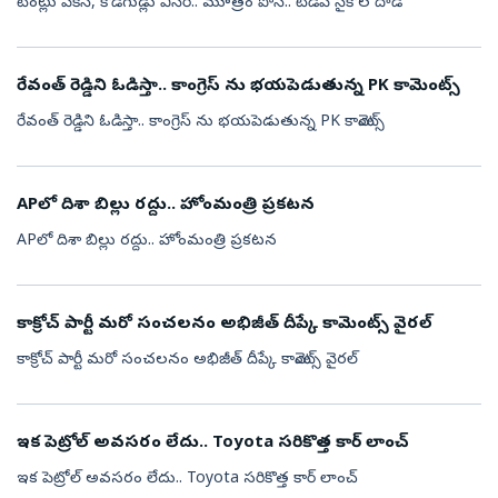
టెంట్లు పీకేసి, కోడిగుడ్లు విసిరి.. మూత్రం పోసి.. టీడీపీ సైకోల దాడి
రేవంత్ రెడ్డిని ఓడిస్తా.. కాంగ్రెస్ ను భయపెడుతున్న PK కామెంట్స్
రేవంత్ రెడ్డిని ఓడిస్తా.. కాంగ్రెస్ ను భయపెడుతున్న PK కామెంట్స్
APలో దిశా బిల్లు రద్దు.. హోంమంత్రి ప్రకటన
APలో దిశా బిల్లు రద్దు.. హోంమంత్రి ప్రకటన
కాక్రోచ్ పార్టీ మరో సంచలనం అభిజీత్ దీప్కే కామెంట్స్ వైరల్
కాక్రోచ్ పార్టీ మరో సంచలనం అభిజీత్ దీప్కే కామెంట్స్ వైరల్
ఇక పెట్రోల్ అవసరం లేదు.. Toyota సరికొత్త కార్ లాంచ్
ఇక పెట్రోల్ అవసరం లేదు.. Toyota సరికొత్త కార్ లాంచ్