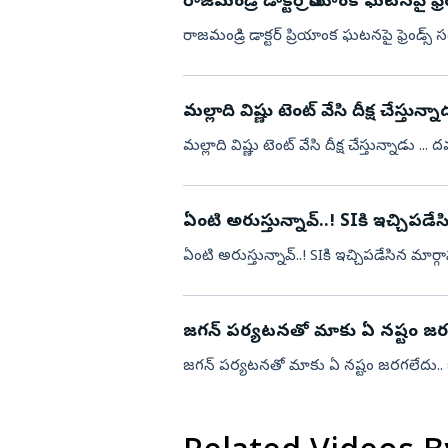
రాజమండ్రి డాక్టర్ ప్రియాంక ఘటనపై ఫ్
విజయనగరం
రాజమండ్రి డాక్టర్ ప్రియాంక ఘటనపై ఫ్రెండ్స్
పార్వతీపురం మన
పశ్చిమ గోదావర
ఏలూరు
మల్లా
వైఎస్సార్
అన్నమయ్య
ఏంటి అరుస్తున్నావ్..! SIకి ఇచ్చిపడేస
ఏంటి అరుస్తున్నావ్..! SIకి ఇచ్చిపడేసిన మార్గా
జగన్ పర్యటనతో మాకు ఏ నష్టం జరగల
జగన్ పర్యటనతో మాకు ఏ నష్టం జరగలేదు.. బ