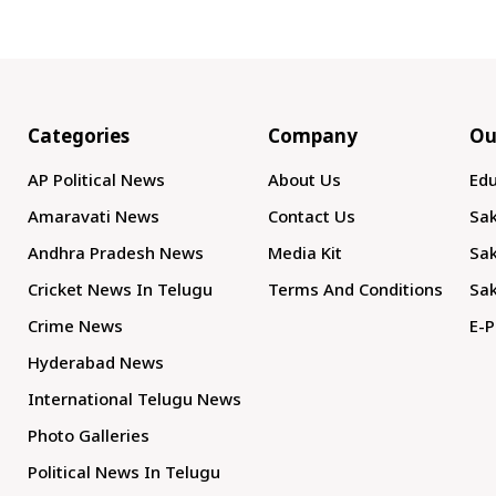
Categories
Company
Ou
AP Political News
About Us
Edu
Amaravati News
Contact Us
Sak
Andhra Pradesh News
Media Kit
Sak
Cricket News In Telugu
Terms And Conditions
Sak
Crime News
E-P
Hyderabad News
International Telugu News
Photo Galleries
Political News In Telugu