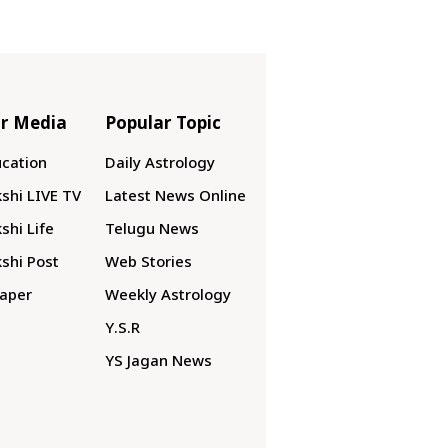
r Media
Popular Topic
cation
Daily Astrology
shi LIVE TV
Latest News Online
shi Life
Telugu News
shi Post
Web Stories
aper
Weekly Astrology
Y.S.R
YS Jagan News