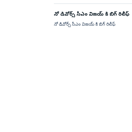
నో డివోర్స్ సీఎం విజయ్ కి బిగ్ రిలీఫ్
నో డివోర్స్ సీఎం విజయ్ కి బిగ్ రిలీఫ్