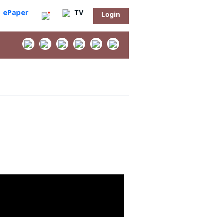
ePaper
TV
Login
‌
సా?