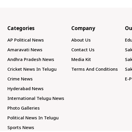
Categories
Company
Ou
AP Political News
About Us
Edu
Amaravati News
Contact Us
Sak
Andhra Pradesh News
Media Kit
Sak
Cricket News In Telugu
Terms And Conditions
Sak
Crime News
E-P
Hyderabad News
International Telugu News
Photo Galleries
Political News In Telugu
Sports News