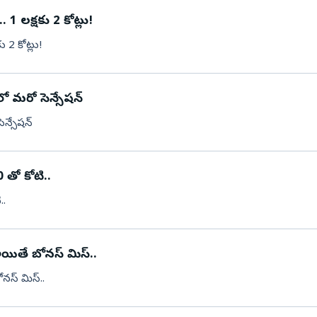
 1 లక్షకు 2 కోట్లు!
ు 2 కోట్లు!
్ లో మరో సెన్సేషన్
సెన్సేషన్
 తో కోటి..
..
అయితే బోనస్ మిస్..
నస్ మిస్..