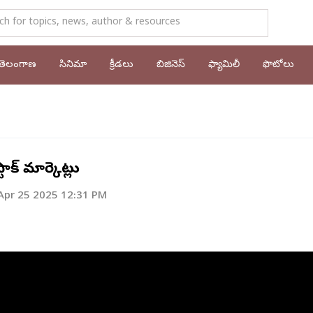
తెలంగాణ
సినిమా
క్రీడలు
బిజినెస్
ఫ్యామిలీ
ఫొటోలు
తెలంగాణ వార్తలు
సమస్తం
సమస్తం
సమస్తం
సమస్తం
న్యూస్
హైదరాబాద్
టాలీవుడ్
క్రికెట్
మార్కెట్
ఉమెన్‌ పవర్‌
సినిమా
ఆదిలాబాద్
బిగ్ బాస్
ఇతర క్రీడలు
టెక్నాలజీ
వింతలు విశేషాలు
క్రీడలు
టాక్ మార్కెట్లు
కొమరం భీమ్
రివ్యూలు
కార్పొరేట్
ఫన్ డే
బిజినెస్
Apr 25 2025 12:31 PM
నిర్మల్
గాసిప్స్
రియల్టీ
లైఫ్‌స్టైల్‌
వైఎస్‌ జగన్
కరీంనగర్
ఓటీటీ
ఆటోమొబైల్
ఎక్స్‌ట్రా
ఫ్యామిలీ
మంచిర్యాల
బాలీవుడ్
పర్సనల్‌ ఫైనాన్స్‌
ఈవెంట్స్
ి
జగిత్యాల
సౌత్‌ ఇండియా
ఎకానమీ
భక్తి
పెద్దపల్లి
హాలీవుడ్
మీకు తెలు