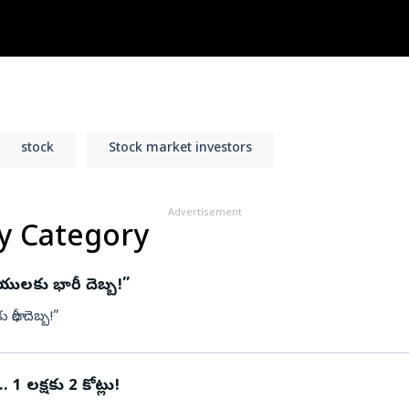
బేడ్కర్‌ కోనసీమ
రాజన్న
ఫొటోలు
మేటి చిత్రా
ఖమ్మం
వీడియోలు
వెబ్ స్టోరీస్
భద్రాద్రి
మహబూబ్‌నగర్
జోగులాంబ
stock
Stock market investors
నాగర్ కర్నూల్
నారాయణపేట
Advertisement
వనపర్తి
y Category
మెదక్
ములు నెల్లూరు
సంగారెడ్డి
రియులకు భారీ దెబ్బ!”
సిద్దిపేట
ారీ దెబ్బ!”
నల్గొండ
సూర్యాపేట
 1 లక్షకు 2 కోట్లు!
రామరాజు
యాదాద్రి