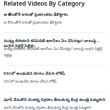
Related Videos By Category
ఆ కోపంతోనే కారుతో ప్రియాంకను ఢీకొట్టారు
ఆ కోపంతోనే కారుతో ప్రియాంకను ఢీకొట్టారు
నువ్వు బిరియాని కనిపెడితే ఇరానీలు ఏం చేసినట్లు? బాబుపై
బుగ్గన సెటైర్లే సెటైర్లు
నువ్వు బిరియాని కనిపెడితే ఇరానీలు ఏం చేసినట్లు? బాబుపై బుగ్గన సెటైర్లే
సెటైర్లు
DSCలో అంధుడిని మోసం చేసిన లోకేష్
DSCలో అంధుడిని మోసం చేసిన లోకేష్
షూస్ వేసుకొని వెంకన్న విగ్రహం తీసుకున్న కేంద్ర మంత్రి పెమ్మసాని
షూస్ వేసుకొని వెంకన్న విగ్రహం తీసుకున్న కేంద్ర మంత్రి పెమ్మసాని