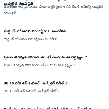
అడ్వకేట్ రజిని ఫైర్
వేటపోతుకు ఇచ్చిన విలువ కూడా డాక్టర్ ప్రియాంకకు లేదా? అనితపై అడ్వకేట్
రజిని ఫైర్
జార్ఖండ్ లో ఆగని నిరుద్యోగుల ఆందోళన
జార్ఖండ్ లో ఆగని నిరుద్యోగుల ఆందోళన
ప్రజల తరపున పోరాడుతుంటే ఎందుకు ఈ నిర్లక్ష్యం..?
ప్రజల తరపున పోరాడుతుంటే ఎందుకు ఈ నిర్లక్ష్యం..?
BB 10 లోకి శివ్ కుమార్.. ఆ సీక్రెట్ రివీల్..?
BB 10 లోకి శివ్ కుమార్.. ఆ సీక్రెట్ రివీల్..?