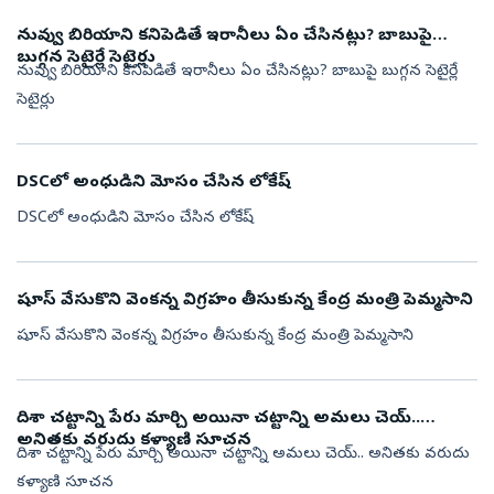
నువ్వు బిరియాని కనిపెడితే ఇరానీలు ఏం చేసినట్లు? బాబుపై
బుగ్గన సెటైర్లే సెటైర్లు
నువ్వు బిరియాని కనిపెడితే ఇరానీలు ఏం చేసినట్లు? బాబుపై బుగ్గన సెటైర్లే
సెటైర్లు
DSCలో అంధుడిని మోసం చేసిన లోకేష్
DSCలో అంధుడిని మోసం చేసిన లోకేష్
షూస్ వేసుకొని వెంకన్న విగ్రహం తీసుకున్న కేంద్ర మంత్రి పెమ్మసాని
షూస్ వేసుకొని వెంకన్న విగ్రహం తీసుకున్న కేంద్ర మంత్రి పెమ్మసాని
దిశా చట్టాన్ని పేరు మార్చి అయినా చట్టాన్ని అమలు చెయ్..
అనితకు వరుదు కళ్యాణి సూచన
దిశా చట్టాన్ని పేరు మార్చి అయినా చట్టాన్ని అమలు చెయ్.. అనితకు వరుదు
కళ్యాణి సూచన