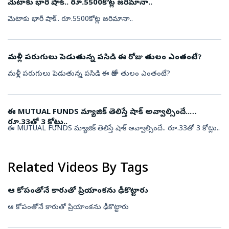
మెటాకు భారీ షాక్.. రూ.5500కోట్ల జరిమానా..
మెటాకు భారీ షాక్.. రూ.5500కోట్ల జరిమానా..
మళ్లీ పరుగులు పెడుతున్న పసిడి ఈ రోజు తులం ఎంతంటే?
మళ్లీ పరుగులు పెడుతున్న పసిడి ఈ రోజు తులం ఎంతంటే?
ఈ MUTUAL FUNDS మ్యాజిక్ తెలిస్తే షాక్ అవ్వాల్సిందే..
రూ.33తో 3 కోట్లు..
ఈ MUTUAL FUNDS మ్యాజిక్ తెలిస్తే షాక్ అవ్వాల్సిందే.. రూ.33తో 3 కోట్లు..
Related Videos By Tags
ఆ కోపంతోనే కారుతో ప్రియాంకను ఢీకొట్టారు
ఆ కోపంతోనే కారుతో ప్రియాంకను ఢీకొట్టారు