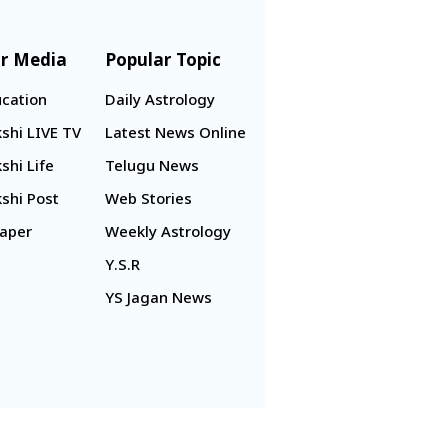
r Media
Popular Topic
cation
Daily Astrology
shi LIVE TV
Latest News Online
shi Life
Telugu News
shi Post
Web Stories
aper
Weekly Astrology
Y.S.R
YS Jagan News