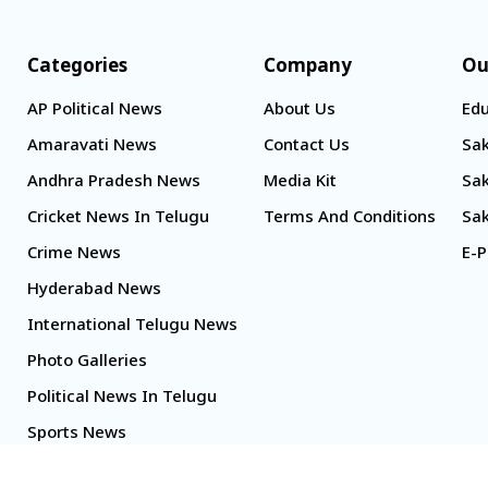
Categories
Company
Ou
AP Political News
About Us
Edu
Amaravati News
Contact Us
Sak
Andhra Pradesh News
Media Kit
Sak
Cricket News In Telugu
Terms And Conditions
Sak
Crime News
E-P
Hyderabad News
International Telugu News
Photo Galleries
Political News In Telugu
Sports News
TS Politics News