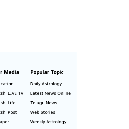
r Media
Popular Topic
cation
Daily Astrology
shi LIVE TV
Latest News Online
shi Life
Telugu News
shi Post
Web Stories
aper
Weekly Astrology