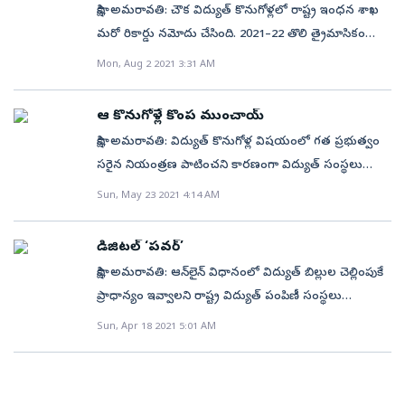
అప్పటి టీడీపీ ప్రభుత్వం విధాన నిర్ణయమేదీ తీసుకోలేదని,
విద్యుదుత్పత్తి కంపెనీలు బొగ్గు కొనుగోళ్ల కోసం ఇబ్బందులు
సాక్షి, అమరావతి: చౌక విద్యుత్‌ కొనుగోళ్లలో రాష్ట్ర ఇంధన శాఖ
విచారణల్లో తేలినా చర్యలు తీసుకోవడంలో ఉన్నతాధికారులు
అంతేకాక.. ఇందుకు సంబంధించి ఎలాంటి ఉత్తర్వులు కూడా
ఎదుర్కొంటున్నాయి. బకాయిలు చెల్లించకపోతే విద్యుత్‌
మరో రికార్డు నమోదు చేసింది. 2021–22 తొలి త్రైమాసికం
మీనమేషాలు లెక్కిస్తున్నారు. ఈ వ్యవహారాలపై ఏపీ ట్రాన్స్‌కో
జారీచేయలేదని శ్రీకాంత్‌ వెల్లడించారు. ఇక ప్రభుత్వ విద్యుత్‌
సరఫరా నిలిపివేస్తామని కేంద్ర ప్రభుత్వ రంగ సంస్థ ఎన్టీపీసీ..
(ఏప్రిల్‌–జూన్‌)లో రూ. 95 కోట్ల మేర ఆదా చేసింది. అంటే
Mon, Aug 2 2021 3:31 AM
వరకూ ఫిర్యాదులు వెళ్లడంతో విజిలెన్స్‌ అధికారులు కూపీలాగే
పంపిణీ సంస్థలు ఆర్థిక ఇబ్బందుల్లో ఉన్నాయని, అందువల్లే ఈ
గతంలోనే తెలంగాణ సహా పలు రాష్ట్రాలకు హెచ్చరికలు జారీ
రోజుకు రూ.కోటి వరకు ఇంధన కొనుగోళ్లలో ఆదా అయింది.
పనిలో పడ్డారు. ప్రతి డీడీకి సమర్పించుకోవాల్సిందే! ►
సర్దుబాటు చార్జీలు వసూలుచేయడానికి అనుమతించాలని
చేసింది.
ఇక గత రెండేళ్లలో కూడా విద్యుత్‌ కొనుగోళ్లలో ఇప్పటికే
విశాఖలోని సంస్థ కార్పొరేట్‌ కార్యాలయంలో సీజీఎం స్థాయి
ఆ కొనుగోళ్లే కొంప ముంచాయ్‌
కమిషన్‌ నిర్ణయించిందని విద్యుత్‌ నియంత్రణ మండలి తన
రూ.2,342.45 కోట్లు మిగిల్చింది. దీనివల్ల విద్యుత్‌ పంపిణీ
అధికారి ఒకరు సీఎండీ పేషీలోని ఒక అటెండర్‌ బంధువుకు
సాక్షి, అమరావతి: విద్యుత్‌ కొనుగోళ్ల విషయంలో గత ప్రభుత్వం
ఉత్తర్వుల్లో పేర్కొంది. 2019 ఆర్థిక సంవత్సరం ముగిసే నాటికి
సంస్థలపై భారం తగ్గనుంది. అంతిమంగా విద్యుత్‌
చెందిన వాహనాన్ని అద్దెకు తీసుకుని వాడుకుంటున్నారు.
సరైన నియంత్రణ పాటించని కారణంగా విద్యుత్‌ సంస్థలు
ఆంధ్రప్రదేశ్‌ దక్షిణ ప్రాంత విద్యుత్‌ పంపిణీ సంస్థ
వినియోగదారులకు విద్యుత్‌ చార్జీల పెంపు భారం నుంచి
నిజానికి ట్రావెల్‌ వాహనాన్ని వినియోగించాల్సి ఉన్నా.. అలా
నష్టాల ఊబిలో చిక్కుకున్నాయని కంప్ట్రోలర్‌ అండ్‌ ఆడిటర్‌
(ఏపీఎస్పీడీసీఎల్‌) రూ.12,539 కోట్లు నష్టంలోనూ, ఆంధ్రప్రదేశ్‌
Sun, May 23 2021 4:14 AM
ఉపశమనం లభించనుంది. గత ప్రభుత్వం ఈ తరహా
చేయలేదు. సంస్థ నుంచి బిల్లు రూపంలో నగదు తీసుకుంటూ
జనరల్‌ (కాగ్‌) తన నివేదికలో పేర్కొంది. ఈ కారణంగానే రాష్ట్ర
తూర్పు ప్రాంత విద్యుత్‌ పంపిణీ సంస్థ రూ.7,745 కోట్ల
నియంత్రణ చర్యలను పాటించకపోవడంతో ప్రజలు ఏటా
అటెండర్‌ బంధువుకు ప్రయోజనం చేకూరుస్తున్నారు. ►
విభజన కాలం నుంచి ఇప్పటివరకూ విద్యుత్‌ సంస్థలు
నష్టంలోనూ ఉన్నాయని తెలిపింది. మరోవైపు.. 2014లో రాష్ట్ర
విద్యుత్‌ చార్జీల భారం మోయాల్సి వచ్చింది. నిర్వహణ
డిజిటల్‌ ‘పవర్‌’
ఏలూరు ఆపరేషన్‌ సర్కిల్లోని భీమవరం డివిజన్‌లో విద్యుత్‌
కోలుకోలేని నష్టాలను చవిచూడాల్సి వచ్చిందని స్పష్టం చేసింది.
విభజన జరిగిన నాటికి రూ.12,500 కోట్లు వున్న కొనుగోలు
వ్యయాన్ని వీలైనంతగా తగ్గించుకుని ప్రజలపై విద్యుత్‌ భారాన్ని
సాక్షి, అమరావతి: ఆన్‌లైన్‌ విధానంలో విద్యుత్‌ బిల్లుల చెల్లింపుకే
సర్వీస్‌ కోసం సంస్థ పేరు మీద వినియోగదారులు డీడీ
2014–15 నుంచి 2018–19 వరకూ విద్యుత్‌ రంగం పరిస్థితిపై
బకాయిలు, నిర్వహణ వ్యయ రుణాలు 2019 ఏప్రిల్‌ 1 నాటికి
నివారించే చర్యలపై ఇటీవల విజయవాడలోని విద్యుత్‌ సౌధలో
ప్రాధాన్యం ఇవ్వాలని రాష్ట్ర విద్యుత్‌ పంపిణీ సంస్థలు
తీయాలంటే తన సంతకం తప్పనిసరంటూ ఓ అధికారి
కాగ్‌ నివేదిక వెలువరించింది. మిగులు విద్యుత్‌ పేరుతో గత
రూ.32,000 కోట్లకు చేరుకున్నాయి.
జరిగిన రాష్ట్ర విద్యుత్‌ సమన్వయ కమిటీ సమావేశంలో
నిర్ణయించాయి. బిల్లు వసూలు కేంద్రాలను క్రమంగా తగ్గించే
నిబంధన విధించారు. ప్రతి డీడీకి కొంత మొత్తాన్ని తనకు
Sun, Apr 18 2021 5:01 AM
ప్రభుత్వం ఇబ్బడి ముబ్బడిగా ప్రైవేట్‌ విద్యుత్‌ కొనుగోలు
అధికారులు చర్చించారు. ట్రాన్స్‌కో జేఎండీ వెంకటేశ్వరరావు,
యోచనలో ఉన్నట్టు అధికారులు తెలిపారు. ఇందుకు అనువైన
లైన్‌మేన్లు చెల్లించడమన్నది ఆనవాయితీగా మార్చారు. ►
ఒప్పందాలు చేసుకుంది. విద్యుత్‌ ధరలు తగ్గుతున్నాయని
డిస్కమ్‌ల సీఎండీలు పద్మా జనార్థన్‌రెడ్డి, హరినాథ్‌రావు,
వాతావరణం కల్పించే దిశగా ప్రయత్నాలు ముమ్మరం చేసినట్టు
తణుకు సబ్‌ డివిజన్‌లో భవనాలపై ఉన్న పెంట్‌ హౌస్‌కు
తెలిసి కూడా దీర్ఘకాలిక కొనుగోలు ఒప్పందాలను అత్యధిక
సంతోష్‌రావు, ట్రాన్స్‌కో డైరెక్టర్లు ప్రవీణ్‌కుమార్, ముత్తుపాణ్యన్‌
కేంద్ర విద్యుత్‌ పంపిణీ సంస్థ సీఎండీ పద్మా జనార్దన్‌రెడ్డి
విద్యుత్‌ సర్వీస్‌ ఇచ్చేందుకు ఇదే ప్రాంతంలో పనిచేస్తున్న ఇద్దరు
ధరలకు చేసుకోవడం వల్ల డిస్కమ్‌లు ఆర్థికంగా నష్టపోయాయి.