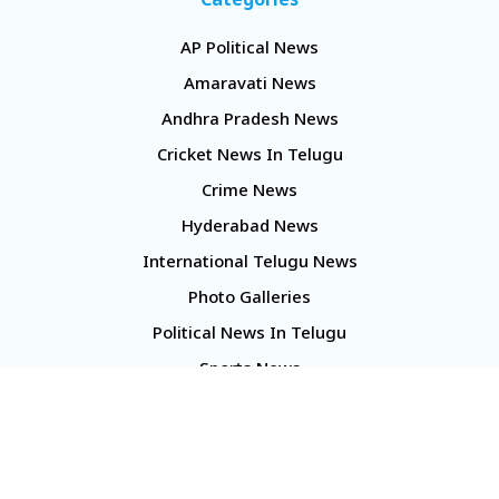
Categories
AP Political News
Amaravati News
Andhra Pradesh News
Cricket News In Telugu
Crime News
Hyderabad News
International Telugu News
Photo Galleries
Political News In Telugu
Sports News
TS Politics News
Telangana News
Telugu Movie Reviews