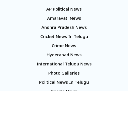
AP Political News
Amaravati News
Andhra Pradesh News
Cricket News In Telugu
Crime News
Hyderabad News
International Telugu News
Photo Galleries
Political News In Telugu
Sports News
TS Politics News
Telangana News
Telugu Movie Reviews