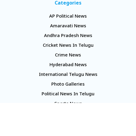
Categories
AP Political News
Amaravati News
Andhra Pradesh News
Cricket News In Telugu
Crime News
Hyderabad News
International Telugu News
Photo Galleries
Political News In Telugu
Sports News
TS Politics News
Telangana News
Telugu Movie Reviews