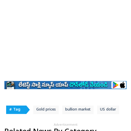
# Tag
Gold prices
bullion market
US dollar
Advertisement