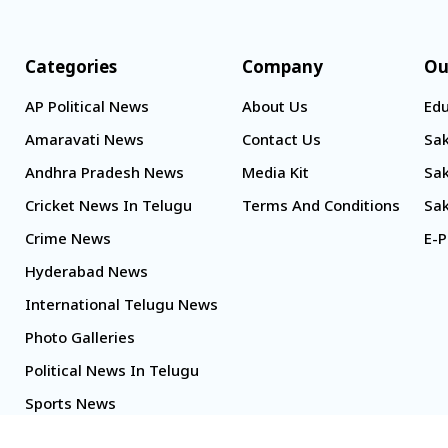
Categories
Company
Ou
AP Political News
About Us
Edu
Amaravati News
Contact Us
Sak
Andhra Pradesh News
Media Kit
Sak
Cricket News In Telugu
Terms And Conditions
Sak
Crime News
E-P
Hyderabad News
International Telugu News
Photo Galleries
Political News In Telugu
Sports News
TS Politics News