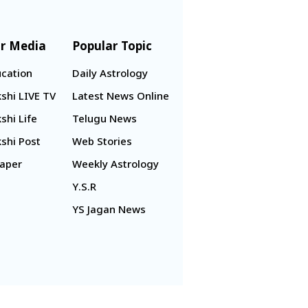
r Media
Popular Topic
cation
Daily Astrology
shi LIVE TV
Latest News Online
shi Life
Telugu News
shi Post
Web Stories
aper
Weekly Astrology
Y.S.R
YS Jagan News