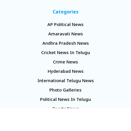
Categories
AP Political News
Amaravati News
Andhra Pradesh News
Cricket News In Telugu
Crime News
Hyderabad News
International Telugu News
Photo Galleries
Political News In Telugu
Sports News
TS Politics News
Telangana News