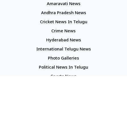
Amaravati News
Andhra Pradesh News
Cricket News In Telugu
Crime News
Hyderabad News
International Telugu News
Photo Galleries
Political News In Telugu
Sports News
TS Politics News
Telangana News
Telugu Movie Reviews