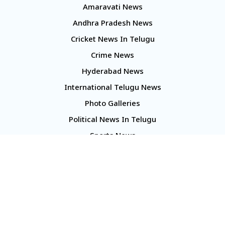
Amaravati News
Andhra Pradesh News
Cricket News In Telugu
Crime News
Hyderabad News
International Telugu News
Photo Galleries
Political News In Telugu
Sports News
TS Politics News
Telangana News
Telugu Movie Reviews