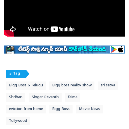
# Tag
Bigg Boss 6 Telugu
Bigg boss reality show
sri satya
Shrihan
Singer Revanth
faima
eviction from home
Bigg Boss
Movie News
Tollywood