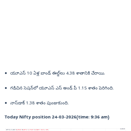
యూఎస్‌ 10 ఏళ్ల బాండ్‌ ఈల్డ్‌లు 4.38 శాతానికి చేరాయి.
గడిచిన సెషన్‌లో యూఎస్‌ ఎస్‌ అండ్‌ పీ 1.15 శాతం పెరిగింది.
నాస్‌డాక్‌ 1.38 శాతం పుంజుకుంది.
Today Nifty position 24-03-2026(time: 9:36 am)