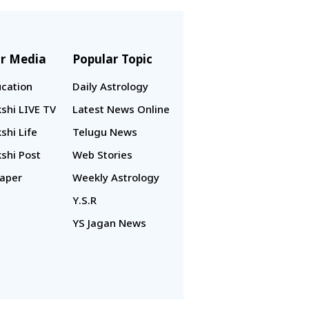
r Media
Popular Topic
cation
Daily Astrology
shi LIVE TV
Latest News Online
shi Life
Telugu News
shi Post
Web Stories
aper
Weekly Astrology
Y.S.R
YS Jagan News