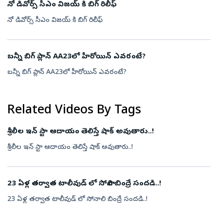
నో డివోర్స్ సీఎం విజయ్ కి బిగ్ రిలీఫ్
నో డివోర్స్ సీఎం విజయ్ కి బిగ్ రిలీఫ్
బన్నీ బిగ్ ప్లాన్ AA23లో హీరోయిన్ ఎవరంటే?
బన్నీ బిగ్ ప్లాన్ AA23లో హీరోయిన్ ఎవరంటే?
Related Videos By Tags
శ్రీలీల ఇన్ స్టా ఆదాయం తెలిస్తే షాక్ అవుతారు..!
శ్రీలీల ఇన్ స్టా ఆదాయం తెలిస్తే షాక్ అవుతారు..!
23 ఏళ్ల తర్వాత టాలీవుడ్ లో సోనాలి బింద్రే సందడి..!
23 ఏళ్ల తర్వాత టాలీవుడ్ లో సోనాలి బింద్రే సందడి..!