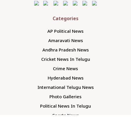
Categories
AP Political News
Amaravati News
Andhra Pradesh News
Cricket News In Telugu
Crime News
Hyderabad News
International Telugu News
Photo Galleries
Political News In Telugu
Sports News
TS Politics News