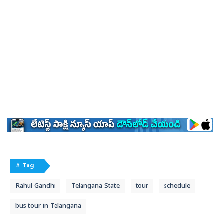
# Tag
Rahul Gandhi
Telangana State
tour
schedule
bus tour in Telangana