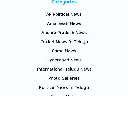
Categories
AP Political News
Amaravati News
Andhra Pradesh News
Cricket News In Telugu
Crime News
Hyderabad News
International Telugu News
Photo Galleries
Political News In Telugu
Sports News
TS Politics News
Telangana News
Telugu Movie Reviews