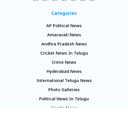
Categories
AP Political News
Amaravati News
Andhra Pradesh News
Cricket News In Telugu
Crime News
Hyderabad News
International Telugu News
Photo Galleries
Political News In Telugu
Sports News
TS Politics News
Telangana News