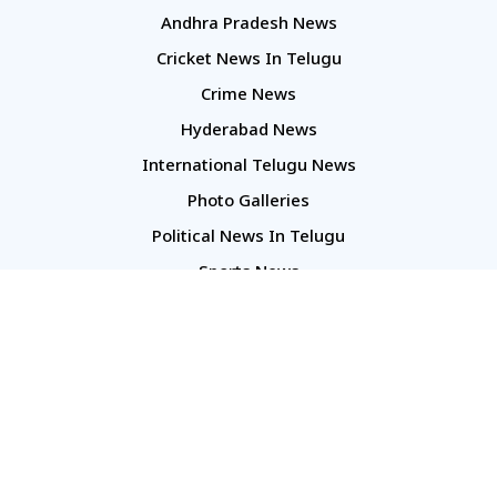
Andhra Pradesh News
Cricket News In Telugu
Crime News
Hyderabad News
International Telugu News
Photo Galleries
Political News In Telugu
Sports News
TS Politics News
Telangana News
Telugu Movie Reviews
Company