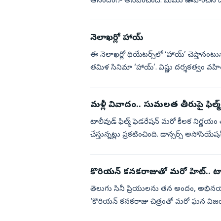
ఆనందంగా అనిపించింది. మేము ఊహించిన దాని
సినిమాలోని ప్రతి ఎపిసోడ...
నెలాఖర్లో హాయ్‌
ఈ నెలాఖర్లో థియేటర్స్‌లో ‘హాయ్‌’ చెప్తానం
తమిళ సినిమా ‘హాయ్‌’. విష్ణు దర్శకత్వం వహిం
వీటీవ...
మళ్లీ వివాదం.. సుమలత తీరుపై ఫిల్మ
టాలీవుడ్ ఫిల్మ్ ఫెడరేషన్‌ మరో కీలక నిర్ణ
చేస్తున్నట్లు ప్రకటించింది. డాన్సర్స్ అసోసియ
ఎండగడుతూ లేఖ వ...
కొరియన్ కనకరాజుతో మరో హిట్.. టాలీవు
తెలుగు సినీ ప్రియులను తన అందం, అభినయంత
'కొరియన్ కనకరాజు చిత్రంతో మరో ఘన విజ
స్క్రీన్ ప్రెజెన్స్‌కు ప్రే...