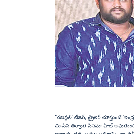
డా. బి ఆర్‌ అం
వేల్ కావడి ఉత్సవం
'కనకరాజు'తో హ్యాట్రిక్ కొట్టిన రితికా
ఎడ్యుకేషన్
గుంటూరు
నాయక్ (ఫొటోలు)
కర్ణాటక
బాపట్ల
తమిళనాడు
పల్నాడు
ఢిల్లీ
కృష్ణా
మహారాష్ట్ర
ఎన్టీఆర్
ఒడిశా
కర్నూలు
నంద్యాల
ప్రకాశం
శ్రీపొట్టి శ్రీరా
శ్రీకాకుళం
విశాఖపట్నం
‘‘రణస్థలి’ టీజర్, ట్రైలర్‌ చూస్తుంటే ‘ఇంద్ర
అనకాపల్లి
చూసిన తర్వాత సినిమా హిట్‌ అవుతుందనే న
లనం.. 3 కారుతో
కొరియన్ కనకరాజు హిట్టా? ఫట్టా?
అల్లూరి సీతా