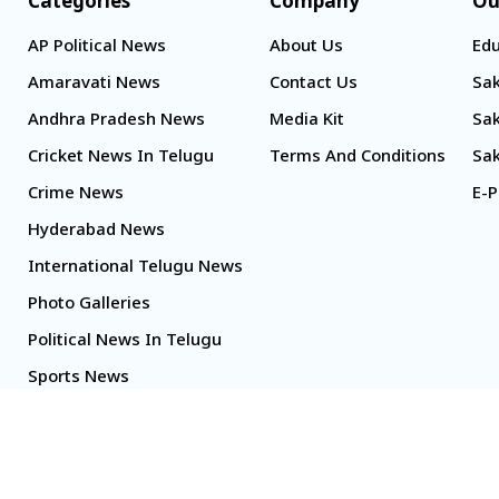
Categories
Company
Ou
AP Political News
About Us
Edu
Amaravati News
Contact Us
Sak
Andhra Pradesh News
Media Kit
Sak
Cricket News In Telugu
Terms And Conditions
Sak
Crime News
E-P
Hyderabad News
International Telugu News
Photo Galleries
Political News In Telugu
Sports News
TS Politics News
Telangana News
Telugu Movie Reviews