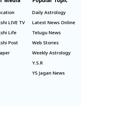
r Media
Popular Topic
cation
Daily Astrology
shi LIVE TV
Latest News Online
shi Life
Telugu News
shi Post
Web Stories
aper
Weekly Astrology
Y.S.R
YS Jagan News