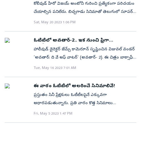
ఎప్పుడు? ఎక్కడంటే
అవుతోంది. ఇంగ్లీష్‌తో పాటు తెలుగు, తమిళం, హిందీ కన్నడ,
కోలీవుడ్‌ హీరో విజయ్‌ ఆంటోనీ గురించి ప్రత్యేకంగా పరిచయం
తనయుడు, రానా సోదరుడు అభిరామ్‌ అహింస చిత్రంతో
మళయాళ భాషల్లో అందుబాటులోకి వచ్చింది. ఇప్పటికి వరకు ఈ
చేయాల్సిన పనిలేదు. బిచ్చగాడు సినిమాతో తెలుగులో సూపర్‌
హీరోగా పరిచయం అవుతున్న సంగతి తెలిసిందే. తేజ ఈ
విజువల్ వండర్‌ను చూడడం మిస్సయిన వారు చూసేయండి.
క్రేజ్‌ను సొంతం చేసుకున్న ఆయన ఆ చిత్రానికి సీక్వెల్‌గా
Sat, May 20 2023 1:06 PM
చిత్రానికి దర్శకత్వం వహిస్తున్నారు. ప్రేమకథా నేపథ్యంలో
(ఇది చదవండి: రెండో పెళ్లిపై దారుణ ట్రోల్స్.. స్పందించిన ఆశిష్
బిచ్చగాడు-2తో మరోసారి ప్రేక్షకుల ముందుకు వచ్చారు.
తెరకెక్కుతున్న ఈ సినిమాలో అభిరామ్‌కు జోడీగా గీతి​కా తివారీ
విద్యార్థి)
నిన్న(శుక్రవారం)తెలుగు, తమిళ భాషల్లో ఒకేసారి ఈ సినిమా
హీరోయిన్‌గా నటిస్తుంది. ఈ చిత్రం జూన్ 2న ప్రేక్షకుల ముందుకు
ఓటీటీలో అవతార్-2.. ఇక నుంచి ఫ్రీగా
ప్రపంచ వ్యాప్తంగా విడుదలైంది. విజయ్‌ ఆంటోనీ ఈ చిత్రానికి
చూసేయొచ్చు!
రానుంది. (ఇది చదవండి: చాలా రోజుల తర్వాత అలాంటి
హాలీవుడ్ డైరెక్టర్ జేమ్స్‌ కామెరూన్‌ సృష్టించిన విజువల్‌ వండర్‌
స్వీయ దర్శకత్వం వహించి హీరోగా నటించారు. కావ్య థాపర్‌
చిత్రాన్ని చూశా: రాజమౌళి ప్రశంసలు) థ్రిల్లింగ్‌ కథతో..
'అవతార్‌: ది వే ఆఫ్‌ వాటర్‌' (అవతార్-‌ 2). ఈ చిత్రం బాక్సాఫీస్
విజయ్‌కు జోడీగా నటించింది. ప్రస్తుతం థియేటర్స్‌లో
స్టూడెంట్‌గా థియేటర్స్‌కు వచ్చేందుకు రెడీ అవుతున్నాడు
వద్ద భారీస్థాయిలో వసూళ్లు సాధించిన సంగతి తెలిసిందే.
Tue, May 16 2023 7:01 AM
సక్సెస్‌ఫుల్‌గా స్క్రీనింగ్‌ అవుతున్న ఈ సినిమా ఓటీటీ
బెల్లకొండ గణేశ్‌. రాఖీ ఉప్పలపాటి దర్శకత్వంలో బెల్లకొండ గణేశ్‌
థియేటర్లలో సందడి చేసిన ఈ చిత్రం పలు ఓటీటీల్లోనూ రెంటల్
హక్కులను ప్రముఖ ఓటీటీ సంస్థ డిస్నీ ప్లస్‌ హాట్‌స్టార్‌
హీరోగా ‘నాంది’ సతీష్‌ వర్మ నిర్మించిన చిత్రం ‘నేను స్టూండెట్‌
పద్ధతిలో అందుబాటులోకి వచ్చింది. తాజాగా సినీ ప్రియులకు
దక్కించుకుంది. తమిళంతో పాటు తెలుగులోనూ ఈ సినిమా
ఈ వారం ఓటీటీలో అలరించే సినిమాలివే!
సార్‌!’. ఇందులో అవంతిక దస్సాని హీరోయిన్‌గా నటించారు.
చిత్రబృందం గుడ్ న్యూస్ చెప్పింది. ఎలాంటి అద్దె
ఓటీటీ స్ట్రీమింగ్ హక్కులను కూడా హాట్‌స్టార్‌ సొంతం
ప్రస్తుతం సినీ ప్రేక్షకులు ఓటీటీలపైనే ఎక్కువగా
యాక్షన్‌ థ్రిల్లర్‌గా రూపొందిన ఈ సినిమాను జూన్‌ 2న రిలీజ్‌
చెల్లించకుండానే చూసేలా ఈ సినిమా త్వరలో ఓటీటీలోకి
చేసుకుంది. థియేటర్‌లో రిలీజ్‌ అయిన నెల రోజుల తర్వాత
ఆధారపడుతున్నారు. ప్రతి వారం కొత్త సినిమాలు
చేస్తున్నట్లు చిత్ర యూనిట్‌ ప్రకటించింది. సముద్రఖని, సునీల్,
రాబోతుంది. (ఇది చదవండి: సల్మాన్‌తో రిలేషన్‌లో ఉందా?..
అంటే జూన్‌ మూడోవారం లేదా చివరి వారంలో ఈ సినిమా
విడుదలవుతున్నా థియేటర్ల కంటే ఓటీటీ వైపే మొగ్గు
శ్రీకాంత్‌ అయ్యంగార్‌ కీలక పాత్రల్లో నటించారు. ఆసక్తి రేకెత్తించే
Fri, May 5 2023 1:47 PM
ఏకంగా నా భర్తనే అడిగారు: హీరోయిన్) రెంట్‌ చెల్లించకుండానే
ఓటీటీలో అందుబాటులోకి రానుంది.
చూపుతున్నారు. అసలే సమ్మర్‌ హాలీడేస్ కావడంతో
ఐక్యూ సాయి చరణ్, పల్లవి, ట్రాన్సీ ముఖ్య తారలుగా
ఈ సినిమాని డిస్నీ ప్లస్ హాట్‌స్టార్ స్ట్రీమింగ్‌కు అందుబాటులో
కుటుంబమంతా ఇంట్లో కూర్చుని ఎంచక్కా సినిమాలు
జి.యల్‌.బి. శ్రీనివాస్‌ దర్శకత్వంలో రూపొందిన చిత్రం ‘ఐక్యూ’.
రానున్నట్లు ప్రకటించింది. ఈ విజువల్‌ వండర్‌ని జూన్‌ 7న
చూసేస్తున్నారు. అలాంటి సినీ ప్రియుల కోసమ సరికొత్త
‘పవర్‌ ఆఫ్‌ స్టూడెంట్‌’ అనేది ఉపశీర్షిక. కాయగూరల రాజేశ్వరి
విడుదల చేస్తున్నట్లు సోషల్‌ మీడియా వేదికగా వెల్లడించింది.