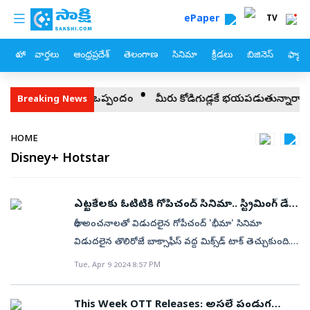
custom menu
Skip to main content
ePaper
TV
హోం
వార్తలు
ఆంధ్రప్రదేశ్
తెలంగాణ
సినిమా
క్రీడలు
బిజినెస్
ఫ్యామ
ర్కియే కీలక ఒప్పందం
మీరు కోడిగుడ్లకే భయపడుతున్నారా?: సుప్రీంకోర్టు
Breaking News
Breadcrumb
HOME
Disney+ Hotstar
ఎట్టకేలకు ఓటీటీకి గోపిచంద్ సినిమా.. స్ట్రీమింగ్ డేట్
ఫిక్స్
భారీ అంచనాలతో విడుదలైన గోపీచంద్‌ 'భీమా' సినిమా
విడుదలైన తొలిరోజే బాక్సాఫీస్‌ వద్ద మిక్స్‌డ్ టాక్‌ తెచ్చుకుంది.
దీంతో బాక్సాఫీస్‌ వద్ద పెద్దగా కలెక్షన్స్‌ రాబట్టలేకపోయింది. ఫుల్
Tue, Apr 9 2024 8:57 PM
యాక్షన్‌ ఎంటర్‌టైనర్‌గా ఈ చిత్రాన్ని ఎ.హర్హ డైరెక్షన్‌లో
తెరకెక్కించారు. ఈ చిత్రంలో ప్రియా భవానీ శంకర్‌, మాళవిక
This Week OTT Releases: అసలే పండుగ