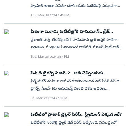
బాలీవుడ్ మూవీ ఫర్రీ ఓటీటీకి వచ్చేస్తోంది. అంతే కాకుండా
ఫ్యామీలీ అంతా సినిమా చూసేందుకు ఓటీటీలపై ఎక్కువగా
పలు వెబ్ సిరీస్‌లు, హాలీవుడ్ సినిమాలు సందడి
ఇంట్రెస్ట్ చూపిస్తున్నారు. ఇక ఈ శుక్రవారం థియేటర్లలోనూ
చేయనున్నాయి. ఏయే సినిమా ఎక్కడ స్ట్రీమింగా కానుందో
Thu, Mar 28 2024 9:49 PM
టిల్లు స్క్వేర్‌, కలియుగం పట్టణంలో లాంటి చిత్రాలు సందడి
మీరు ఓ లుక్కేయండి. నెట్‌ఫ్లిక్స్‌ టుగెదర్(వెబ్ సిరీస్)- ఏప్రిల్
చేసేందుకు వస్తున్నాయి. మరోవైపు ఓటీటీల్లో ఏయే చిత్రాలు
02 ఫైల్స్‌ ఆప్‌ ది ఆన్‌ఎక్స్‌ప్లెయిన్‌డ్(వెబ్ సిరీస్)- ఏప్రిల్ 03 రిప్
ఏకంగా మూడు ఓటీటీల్లోకి హనుమాన్.. క్రేజ్‌
వస్తున్నాయోనని సినీ ప్రియులు ఆరా తీస్తున్నారు. ఈ వీకెండ్‌లో
మామూలుగా లేదుగా!
లే(వెబ్ సిరీస్)- ఏప్రిల్ 04 పారాసైట్- ది గ్రే(కొరియన్ సిరీస్)-
ప్రశాంత్ వర్మ తెరకెక్కించిన హనుమాన్ బ్లాక్ బస్టర్‌ హిట్‌గా
టాలీవుడ్‌ థ్రిల్లర్‌ వెబ్‌ సిరీస్‌ ఇన్‌స్పెక్టర్‌ రిషితో పాటు అభినవ్
ఏప్రిల్ 05 స్కూప్- హాలీవుడ్ సినిమా- ఏప్రిల్ 025 అమెజాన్
నిలిచింది. సంక్రాంతి సినిమాలతో పోటీపడి సూపర్‌ హిట్‌ టాక్‌ను
గోమటం నటించిన మస్తు షేడ్స్ ఉన్నాయి రా స్ట్రీమింగ్‌కు
ప్రైమ్ మ్యూజికా(హాలీవుడ్ సినిమా)- ఏప్రిల్ 04 యే మేరీ
సొంతం చేసుకుంది. తేజ సజ్జా ప్రధాన పాత్రలో వచ్చిన ఈ
Tue, Mar 26 2024 3:54 PM
వచ్చేస్తోంది. ఈ రెండు కాస్తా అభిమానుల్లో ఆసక్తి
ఫ్యామిలీ(వెబ్ సిరీస్)- సీజన్ 3- ఏప్రిల్ 04 హౌ టూ డేట్ బిల్లీ
సినిమా బాక్సాఫీస్ వద్ద భారీ వసూళ్లు రాబట్టింది. అయితే ప్రస్తుతం
పెంచుతున్నాయి. అంతే కాకుండా బాలీవుడ్, హాలీవుడ్‌ నుంచి
వాల్ష్- (హాలీవుడ్ చిత్రం)- ఏప్రిల్ 05 డిస్నీ ప్లస్ హాట్‌స్టార్
హనుమాన్‌ ఓటీటీలో స్ట్రీమింగ్ అవుతోంది. దాదాపు రెండు
పలు ఆసక్తికర చిత్రాలు స్ట్రీమింగ్‌కు రెడీ అయ్యాయి. మరి ఏయే
సేవ్ ది టైగర్స్ సీజన్‌-2.. అది చెప్పేందుకు
లంబసింగి- (తెలుగు సినిమా)- ఏప్రిల్ 02 భీమా (టాలీవుడ్
నెలల తర్వాత ఓటీటీ ప్రియులకు అందుబాటులోకి వచ్చిన
ప్రయత్నిస్తా : మహి వి రాఘవ్
సినిమా ఏ ఓటీటీల్లో వస్తుందో మీరు ఓ లుక్కేయండి. ఈ వీకెండ్‌
ఫిల్మ్ మేకర్ మహి వి.రాఘవ్ రూపొందించిన వెబ్ సిరీస్ సేవ్ ది
చిత్రం) ఏప్రిల్ 5 హనుమాన్(తమిళం, కన్నడ, మలయాళం
హనుమాన్‌ పలు రికార్డులు కొల్లగొట్టింది. స్ట్రీమింగ్‌ అయిన కొద్ది
ఓటీటీలో చూడాల్సిన సినిమాలివే.. అమెజాన్‌ ప్రైమ్‌ ఇన్‌స్పెక్టర్‌
టైగర్స్. సీజన్‌-1కు ఆడియన్స్‌ నుంచి విశేష ఆదరణ
వర్షన్)- ఏప్రిల్ 05 జీ5 ఫర్రీ- (బాలీవుడ్ సినిమా)- ఏప్రిల్ 05
గంటల్లోనే అత్యధిక వ్యూయర్‌షిప్‌ సాధించింది. ప్రస్తుతం జీ5లో
రిషి (వెబ్‌ సిరీస్‌) - మార్చి 29 మస్తు షేడ్స్ ఉన్నాయి
దక్కించుకుంది. ఆ తర్వతా వచ్చిన సైతాన్ సైతం సూపర్‌
యాపిల్ టీవీ ప్లస్ లూట్ సీజన్‌- 2(వెబ్ సిరీస్)- ఏప్రిల్ 03
Fri, Mar 22 2024 7:18 PM
తెలుగులో స్ట్రీమింగ్‌ అవుతుండగా.. హిందీ వర్షన్ జియో
రా(టాలీవుడ్ సినిమా)- మార్చి 29 డిస్నీ ప్లస్ హాట్‌స్టార్‌ పట్నా
హిట్‌గా నిలిచింది. తాజాగా ఆయన సేవ్ ది టైగర్ సీజన్ -2
సుగర్(హాలీవుడ్ చిత్రం)- ఏప్రిల్ 05 సోనీలివ్ ఫ్యామిలీ ఆజ్‌
సినిమాలో అందుబాటులో ఉంది. అయితే దక్షిణాది భాషల్లోనూ
శుక్లా (హిందీ చిత్రం) - మార్చి 29 మధు (డాక్యుమెంటరీ) -
ప్రేక్షకులను పలకరించాడు. ప్రస్తుతం ఈ సిరీస్ డిస్నీ ప్లస్ హాట్
కల్(హిందీ సినిమా)- ఏప్రిల్ 03
హనుమాన్ చిత్రాన్ని తీసుకురావాలని డిమాండ్స్
ఓటీటీలో హైజాక్ థ్రిల్లర్‌ సిరీస్.. స్ట్రీమింగ్‌ ఎక్కడంటే?
మార్చి 29 రెనెగడె నెల్ల్‌ (వెబ్‌ సిరీస్‌) - మార్చి 29 ద బ్యూటిఫుల్‌
స్టార్‌లో స్ట్రీమింగ్ అవుతోంది. విడుదలైన తొలి వారంలోనే
వినిపిస్తున్నాయి. ఈ నేపథ్యంలోనే ప్రశాంత్‌ వర్మ అప్‌డేట్‌
ఓటీటీలోకి సరికొత్త థ్రిల్లర్ వెబ్ సిరీస్ వచ్చేసింది. సముద్రంలో
గేమ్‌ - మార్చి 29 నెట్‌ఫ్లిక్స్‌ ది బ్యూటిఫుల్‌ గేమ్‌ (హాలీవుడ్‌) -
వ్యూయర్ షిప్ పరంగా రికార్డ్స్ క్రియేట్ చేసింది. సేవ్ ది టైగర్స్