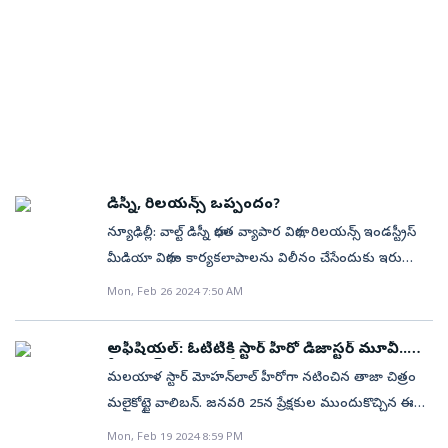
పహుజ దర్శకత్వంలో ఈ చిత్రాన్ని తెరకెక్కించారు. కాగా..
తెలుగు సినిమాలు పెద్దగా లేవు. తమిళ డబ్బింగ్ సినిమా 'బ్లూ
08 లాల్ సలామ్(తమిళ సినిమా)- మార్చి 08 ది క్వీన్ ఆఫ్
కృష్ణ కీలక పాత్రలు పోషించారు. మలయాళంలో సూపర్‌ హిట్
గతేడాది ఇండియాకు రెండు ఆస్కార్ అవార్డులు దక్కిన సంగతి
స్టార్', 'ది ఇంద్రాణి ముఖర్జీ స్టోరీ' డాక్యుమెంటరీ చిత్రాలు
టియర్స్(కొరియన్ సిరీస్)- మార్చి 09 డిస్నీ ప్లస్ హాట్ స్టార్ ట్రూ
కావడంతో ఈ మూవీ ఓటీటీ రిలీజ్ కోసం ఫ్యాన్స్ ఎంతో
తెలిసిందే. గతేడాది జరిగిన ఆస్కార్ వేడుకల్లో
మాత్రమే కాస్త ఆసక్తి పెంచేస్తున్నాయి. వీటితో పాటు ఇంగ్లీష్,
లవర్(తమిళ సినిమా)- మార్చి 08 షోటైమ్ (హిందీ సినిమా)-
ఆసక్తిగా ఎదురు చూస్తున్నారు.
రాజమౌళి తెరకెక్కించిన ఆర్ఆర్ఆర్ చిత్రంలో నాటు నాటు
హిందీ చిత్రాలున్నాయి. మరీ ఏయే ఓటీటీల్లో ఏ సినిమా వస్తుందో
మార్చి 08 అమెజాన్‌ ప్రైమ్‌ ఊరుపేరు భైరవకోన(తెలుగు
pic.twitter.com/zMSmETJMBw — Disney+ Hotstar
సాంగ్‌కు ది బెస్ట్ ఒరిజినల్ సాంగ్ విభాగంలో ఆస్కార్ అవార్డ్
మీరు ఓ లుక్కేయండి. ఈ వీకెండ్‌ ఓటీటీకి వచ్చేస్తోన్న
సినిమా)- మార్చి 08 జీ5 హనుమాన్(తెలుగు సినిమా)- మార్చి
(@DisneyPlusHS) March 1, 2024
దక్కింది. అలాగే ది ఎలిఫెంట్‌ విష్పరర్స్ అనే డాక్యుమెంటరీ
సినిమాలివే.. నెట్‌ఫ్లిక్స్ ఏ రౌండ్ ఆఫ్ అప్లాజ్ (టర్కిష్ సిరీస్) -
08 (రూమర్ డేట్)
సిరీస్‌ సైతం ప్రతిష్ఠాత్మక అవార్డ్‌ను కైవసం చేసుకున్న సంగతి
ఫిబ్రవరి 29 మన్ సూఆంగ్ (థాయ్ సినిమా) - ఫిబ్రవరి 29
తెలిసిందే.
ద ఇంద్రాణి ముఖర్జీ స్టోరీ: బరీడ్ ట్రూత్ (హిందీ సినిమా) -
డిస్నీ, రిలయన్స్‌ ఒప్పందం?
ఫిబ్రవరి 29 ఫ్యూరిస్ (ఫ్రెంచ్ సిరీస్) - ఫిబ్రవరి 29 మామ్లా
న్యూఢిల్లీ: వాల్ట్‌ డిస్నీ భారత వ్యాపార విభాగ, రిలయన్స్‌ ఇండస్ట్రీస్‌
లీగల్ హై (హిందీ సిరీస్) - మార్చి 01 మై నేమ్ ఈజ్ లోహ్
మీడియా విభాగం కార్యకలాపాలను విలీనం చేసేందుకు ఇరు
కివాన్ ‍(కొరియన్ మూవీ) - మార్చి 01 షేక్, ర్యాటెల్ & రోల్:
కంపెనీలు ఒప్పందం కుదుర్చుకున్నట్లు తెలుస్తోంది. విలీన
ఎక్స్‌ట్రీమ్ (తగలాగ్ సినిమా) - మార్చి 01 సమ్‌బడీ ఫీడ్ ఫిల్
Mon, Feb 26 2024 7:50 AM
సంస్థలో రిలయన్స్‌ ఇండస్ట్రీస్‌లో భాగమైన మీడియా విభాగం, ఇతర
సీజన్ 7 (ఇంగ్లీష్ సిరీస్) - మార్చి 01 స్పేస్ మ్యాన్ (ఇంగ్లీష్
అనుబంధ సంస్థలకు 61 శాతం వాటా ఉంటుందని, మిగతా
మూవీ) - మార్చి 01 ద పిగ్ ద స్నేక్ అండ్ ద పిజియన్
అఫీషియల్: ఓటీటీకి స్టార్ హీరో డిజాస్టర్ మూవీ..
వాటాలు డిస్నీకి ఉంటాయని సంబంధిత వర్గాలు తెలిపాయి.
స్ట్రీమింగ్ ఎప్పుడంటే?
(మాండరిన్ సినిమా) - మార్చి 01 ద నెట్‌ఫ్లిక్స్ స్లామ్ (ఇంగ్లీష్
మలయాళ స్టార్ మోహన్‌లాల్‌ హీరోగా నటించిన తాజా చిత్రం
ఇందుకు సంబంధించిన వివరాలు ఈ వారం వెల్లడయ్యే
మూవీ) - మార్చి 03 అమెజాన్ ప్రైమ్ బ్లూ స్టార్ (తమిళ
మలైకోట్టై వాలిబన్‌. జనవరి 25న ప్రేక్షకుల ముందుకొచ్చిన ఈ
అవకాశం ఉందని పేర్కొన్నాయి. టాటా ప్లే సంస్థలో డిస్నీకి ఉన్న
సినిమా) - ఫిబ్రవరి 29 పా పాట్రోల్: ద మైఠీ మూవీ (ఇంగ్లీష్
చిత్రం బాక్సాఫీస్‌ వద్ద డిజాస్టర్‌గా నిలిచింది. భారీ అంచనాల మధ్య
Mon, Feb 19 2024 8:59 PM
మైనారిటీ వాటాలను కూడా రిలయన్స్‌ కొనుగోలు చేయొచ్చని