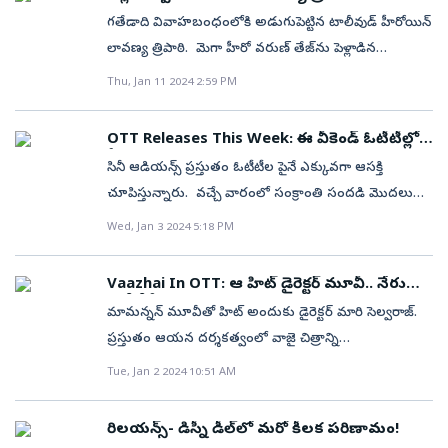
యాప్‌లో అందుబాటులో ఉంది. హాట్ స్టార్‌లో మరాఠీతోపాటు
జియో సినిమా ది ఎగ్జార్సిస్ట్‌ (హాలీవుడ్‌) - ఫిబ్రవరి 6 ది నన్‌ 2 -
చూశారా?
(ఇండోనేసియన్ సినిమా) - జనవరి 25 హస్లర్స్ (హిందీ
గతేడాది వివాహబంధంలోకి అడుగుపెట్టిన టాలీవుడ్ హీరోయిన్
హిందీ భాషలోనూ స్ట్రీమింగ్ అవుతోంది. తెలుగు ప్రేక్షకులు మాత్రం
ఫిబ్రవరి 7 హలో (వెబ్‌ సిరీస్‌) - ఫిబ్రవరి 8
సిరీస్) - జనవరి 24 ఎక్స్‌పాట్స్ (ఇంగ్లీష్ సిరీస్) - జనవరి 26
లావణ్య త్రిపాఠి. మెగా హీరో వరుణ్‌ తేజ్‌ను పెళ్లాడిన
సబ్ టైటిల్స్‌లో మాత్రమే చూసే వెసులుబాటు ఉంది. ఈ
పంచాయత్ సీజన్ 3 (తెలుగు డబ్బింగ్ సిరీస్) - జనవరి 26
ముద్దుగుమ్మ తాజాగా వెబ్ సిరీస్‌తో ప్రేక్షకుల ముందుకొస్తోంది.
సినిమాను ప్రస్తుతం హిందీ, మరాఠీ భాషల్లోనే స్ట్రీమింగ్
Thu, Jan 11 2024 2:59 PM
హాట్‌స్టార్ ఏ రియల్ బగ్స్ లైఫ్ (ఇంగ్లీష్ సిరీస్) - జనవరి 24
పెళ్లి తర్వాత తొలిసారిగా నటించిన వెబ్ సిరీస్ కావడంతో
చేస్తున్నారు. ఈ చిత్రం మరో ఓటీటీ హులు యాప్‌లో కేవలం
ఫ్లెక్స్ X కాప్ (కొరియన్ సిరీస్) - జనవరి 26 కర్మ కాలింగ్
అభిమానుల్లో ఆసక్తిని పెంచుతోంది. తాజాగా అభిజిత్, లావణ్య
అమెరికాలో మాత్రమే ఉంది. అక్కడ ఉన్న వారికి మాత్రమే బైపన్
OTT Releases This Week: ఈ వీకెండ్‌ ఓటీటీల్లో
(హిందీ సిరీస్) - జనవరి 26 ఫైట్ క్లబ్ (తమిళ సినిమా) -
లీడ్‌ రోల్స్‌లో నటించిన మిస్ ఫర్పెక్ట్ అనే సిరీస్ టీజర్‌ను మేకర్స్
ఏకంగా 20 సినిమాలు!
భారీ దేవ చిత్రాన్ని వీక్షించే అవకాశం ఉంది. కాగా.. బైపన్ భారీ దేవ
సినీ ఆడియన్స్‌ ప్రస్తుతం ఓటీటీల పైనే ఎక్కువగా ఆసక్తి
జనవరి 27 జీ5 సామ్ బహుదూర్ (హిందీ సినిమా) - జనవరి
రిలీజ్ చేశారు. ఈ సిరీస్‌లో లావణ్య త్రిపాఠి.. ఓవర్ క్లీన్‌నెస్
అంటే స్త్రీతత్వం కఠినమైనది అనే అర్థం వస్తుంది. ఈ చిత్రంలో
చూపిస్తున్నారు. వచ్చే వారంలో సంక్రాంతి సందడి మొదలు
26 ఆపిల్ ప్లస్ టీవీ మాస్టర్ ఆఫ్ ద ఎయిర్ (ఇంగ్లీష్ సిరీస్) -
(ఓసీడీ) కలిగిన పాత్రని పోషిస్తున్నారు. ఈ సిరీస్‌లో అభిజ్ఞ,
రోహిణి హట్టంగడి, వందనా గుప్తే, సుకన్య కులకర్ణి, శిల్పా
కానుంది. ఇప్పటికే పొంగల్‌కు స్టార్ హీరోల సినిమాలు రిలీజ్‌కు
జనవరి 26
Wed, Jan 3 2024 5:18 PM
ఝాన్సీ, హర్ష వర్ధన్, మహేష్ విట్టా, హర్ష రోషన్ ముఖ్య పాత్రలు
నవల్కర్, సుచిత్ర బాండేకర్, దీపా పరాబ్ ప్రధాన పాత్రలు
రెడీ అయిపోయాయి. ఈ వారంలో దాదాపు థియేటర్లలో చిన్న
పోషిస్తున్నారు. ఈ వెబ్ సిరీస్‌ త్వరలోనే ప్రముఖ ఓటీటీ సంస్థ
పోషించారు. బైపన్ భారీ దేవ చిత్రానికి కేదార్ షిండే దర్శకత్వం
సినిమాలు మాత్రం రిలీజ్ కానున్నాయి. దీంతో ప్రేక్షకులు ఓటీటీల్లో
డిస్నీప్లస్ హాట్‌స్టార్‌లో స్ట్రీమింగ్ కానుంది. అయితే రిలీజ్ తేదీని
Vaazhai In OTT: ఆ హిట్ డైరెక్టర్‌ మూవీ.. నేరుగా
వహించారు. అలాగే జీ స్టూడియోస్, ఎమ్‌వీబీ మీడియా
ఏయే చిత్రాలు వస్తున్నాయో తెలుసుకోవాలనే ఆరాటంతో
ఓటీటీకేనా!
మాత్రం ఇంకా ప్రకటించలేదు.
మామ‌న్న‌న్ మూవీతో హిట్‌ అందుకు డైరెక్టర్ మారి సెల్వరాజ్.
సంయుక్తంగా నిర్మించాయి. ఈ మూవీ ఆరుగురు అక్కాచెల్లెళ్లకు
ఉన్నారు. ఈ వీకెండ్‌లో మిమ్మల్ని అలరించేందుకు పలు
ప్రస్తుతం ఆయన దర్శకత్వంలో వాజై చిత్రాన్ని
సంబంధించిన విభిన్నమైన కథాంశంతో తెరకెక్కించారు.
చిత్రాలు ఓటీటీకి వచ్చేస్తున్నాయి. అయితే ఈ వారంలో హాయ్
తెరకెక్కిస్తున్నారు. ఈ చిత్రంలో కలైయరాసన్, నిఖిలా విమల్,
Tue, Jan 2 2024 10:51 AM
నాన్న, కంజూరింగ్ కన్నప్పన్, తేజస్, మెగ్ -2 లాంటి సినిమాలు
ప్రియాంక, దివ్య, ప్రధాన పాత్రల్లో నటిస్తున్నారు. అయితే ఈ
కాస్తా ఆసక్తిని పెంచుతున్నాయి. ఇంతకీ ఏ సినిమా ఏ ఓటీటీకీ
చిత్రం థియేటర్లలో కాకుండా ఓటీటీ రిలీజ్‌ కానున్నట్లు
రానుందో ఓ లుక్కేద్దాం. ఈ వీకెండ్‌లో ఓటీటీల్లో స్ట్రీమింగ్
రిలయన్స్‌- డిస్నీ డీల్‌లో మరో కీలక పరిణామం!
తెలుస్తోంది. మూడు సూపర్ హిట్ చిత్రాల తర్వాత మారి