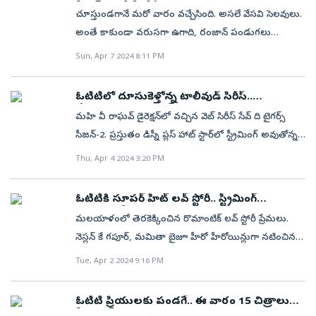
శర్మ హీరోయిన్లుగా నటించారు. ఈ మూవీలో గోపీచంద్‌ పోలీసు
సీజన్‌.. ఓటీటీల్లో ఏకంగా 20 సినిమాలు!
చూస్తుండగానే మరో వారం వచ్చేసింది. అసలే వేసవి సెలవులు.
పాత్రలో మరోసారి తన అభిమానులను మెప్పించారు. టెంపుల్
అంతే కాకుండా వరుసగా ఉగాది, రంజాన్‌ పండుగలు
బ్యాక్‌డ్రాప్‌లో కథ ప్రారంభం కావాడంతో సినిమా సూపర్‌ హిట్‌
వస్తున్నాయి. దీంతో సినీ ప్రియులు కుటుంబంతో కలిసి
Sun, Apr 7 2024 8:11 PM
అనుకున్నారు. కానీ తర్వాత ఔట్‌డేటెడ్ స్టోరీతో కథను
సినిమాలు చూసేందుకు మంచి సమయం. అలాంటి వారి కోసం
నడిపించడం వల్ల సినిమాకు పెద్ద మైనస్‌ అయిందని ఆడియన్స్‌
ఓటీటీలు సైతం రెడీ అయిపోయాయి. ఈ వారం మిమ్మల్ని
చెప్పుకొచ్చారు. అయితే ఇటీవల ఈ చిత్రం ఓటీటీలోకి వస్తుందని
ఓటీటీలో దూసుకెళ్తోన్న టాలీవుడ్‌ సిరీస్‌..
అలరించేందుకు సరికొత్త వెబ్ సిరీస్‌లు, సినిమాలు
దేశవ్యాప్తంగా ట్రెండింగ్!
అభిమానులు అంతా భావించారు. గతవారమే ఏప్రిల్‌ 5 నుంచి
మహి వీ రాఘవ్ డైరెక్షన్‌లో వచ్చిన వెబ్ సిరీస్ సేవ్ ది టైగర్స్
వచ్చేస్తున్నాయి. ముఖ్యంగా తెలుగులో అఘోరా పాత్రలో విశ్వక్
స్ట్రీమింగ్ అవుతుందని భావించినప్పటికీ ‍అలా జరగలేదు.
సీజన్‌-2. ప్రస్తుతం డిస్నీ ప్లస్ హాట్ స్టార్‌లో స్ట్రీమింగ్ అవుతోన్న
సేన్ నటించిన గామి ఈ వారంలోనే ఓటీటీకి వచ్చేస్తోంది. ఈ
దీంతో భీమా ఓటీటీ కొత్త తేదీ కోసం ఫ్యాన్స్ ఎంతో ఆసక్తిగా
ఈ సిరీస్‌ అరుదైన ఘనతను సొంతం చేసుకుంది. తాజాగా ఈ
Thu, Apr 4 2024 3:20 PM
సినిమా బాక్సాఫీస్ వద్ద హిట్‌ టాక్‌ను సొంతం చేసుకుంది. అంతే
ఎదురు చూస్తున్నారు. తాజాగా ఈ మూవీ ఓటీటీ రైట్స్‌ సొంతం
సిరీస్‌కు ఇండియాలోనే టాప్‌-3 ప్లేస్‌ దక్కించుకుంది. ఓటీటీల్లో
కాకుండా మలయాళంలో బ్లాక్‌బస్టర్‌గా నిలిచిన ప్రేమలు మూవీ
చేసుకున్న డిస్నీ ప్లస్ హాట్‌స్టార్ స్ట్రీమింగ్ తేదీని ప్రకటించింది.
దేశవ్యాప్తంగా అత్యధికంగా వీక్షించిన జాబితాలో టాప్-3లో
సైతం స్ట్రీమింగ్‌కు సిద్ధమైంది. వీటితో పాటు బాలీవుడ్‌లో
ఓటీటీకి సూపర్ హిట్‌ లవ్ స్టోరీ.. స్ట్రీమింగ్
ఉగాది సందర్భంగా అఫీషియల్ డేట్‌ను రివీల్ చేసింది. ఈనెల
నిలిచింది. ఈ విజయం పట్ల మహి వి రాఘవ్ సంతోషం వ్యక్తం
ఎప్పుడంటే?
పరిణీతి చోప్రా నటించిన మూవీ అమర్‌ సింగ్ చమ్కిలా
మలయాళంలో తెరకెక్కించిన రొమాంటిక్ లవ్ స్టోరీ ప్రేమలు.
25 నుంచి భీమా స్ట్రీమింగ్ కానున్నట్లు వెల్లడించింది. ఈ మూవీ
చేశారు. యూత్ అండ్ ఫ్యామిలీ ఆడియన్స్‌ను మెప్పిస్తోంది. ఈ
ఓటీటీలో రిలీజ్ కానుంది. అంతే కాకుండా హాలీవుడ్‌ వెబ్
నెస్లన్ కే గపూర్, మమితా బైజూ హీరో హీరోయిన్లుగా నటించిన
తెలుగుతో పాటు త‌మిళం, మ‌ల‌యాళం, క‌న్న‌డ, హిందీ భాష‌ల్లో
సందర్భంగా మహి వి.రాఘవ్ మాట్లాడుతూ..'సేవ్ ది టైగర్స్
సిరీస్‌లు, సినిమాలు, యానిమేషన్‌ సిరీస్‌లు సందడి
ఈ మూవీ మలయాళంలో ప్రేక్షకుల ఆదరణ దక్కించుకుంది.
ఈ మూవీ అందుబాటులోకి రానుంది. Surprise surprise!
Tue, Apr 2 2024 9:16 PM
సిరీస్‌ను మీరంతా ఆదరించి పెద్ద విజయాన్ని అందించటం
చేయనున్నాయి. ఏయే సినిమా ఎ‍క్కడ స్ట్రీమింగ్ కానుందో మీరు
అక్కడ సూపర్ హిట్ కావడంతో టాలీవుడ్‌ ప్రేక్షకుల ముందుకు
Bringing the action-packed, thrilling entertainer,
చాలా సంతోషంగా ఉంది. రెండు సీజన్స్ ఇంత పెద్ద విజయాన్ని
ఓ లుక్కేయండి. నెట్‌ఫ్లిక్స్‌ స్పిరిట్ రేంజర్స్- సీజన్- 3 (కిడ్స్
తీసుకొచ్చారు రాజమౌళి తనయుడు కార్తికేయ. అదే పేరుతో
#Bhimaa to your screens on April
సాధించటం సాధారణమైన విషయం కాదు. పెళ్లి, మానవ
ఓటీటీ ‍ప్రియులకు పండగే.. ఈ వారం 15 చిత్రాలు
యానిమేటెడ్ సిరీస్)- ఏప్రిల్ 08 నీల్ బ్రెన్నాన్: క్రేజీ గుడ్ (స్టాండ్-
తెలుగులోనూ ఈ సినిమాను విడుదల చేశారు. ఈ ఫీల్‌ గుడ్
స్ట్రీమింగ్!