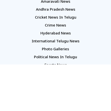
Amaravati News
Andhra Pradesh News
Cricket News In Telugu
Crime News
Hyderabad News
International Telugu News
Photo Galleries
Political News In Telugu
Sports News
TS Politics News
Telangana News
Telugu Movie Reviews
Company