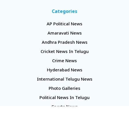
Categories
AP Political News
Amaravati News
Andhra Pradesh News
Cricket News In Telugu
Crime News
Hyderabad News
International Telugu News
Photo Galleries
Political News In Telugu
Sports News
TS Politics News
Telangana News