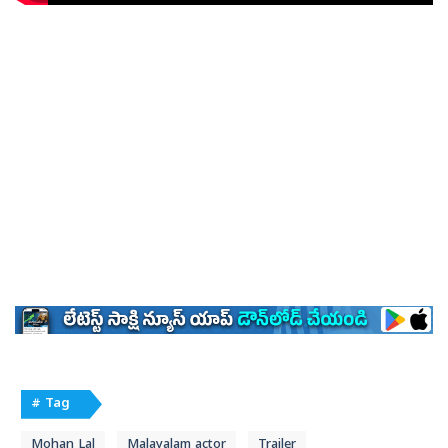
# Tag
Mohan Lal
Malayalam actor
Trailer