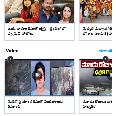
విజయ్ విడాకుల కేసులో ట్విస్ట్.. ట్రెండింగ్‌లో
మేడ్చల్ మల్కాజిగిరి జిల్
ఫ్యామిలీ ఫోటోలు
బోనాల పండుగ (ఫొటో
Video
View all
మెడికో ప్రియాంక కేసులో నిందితులకు
మూడు రోజులు భారీ వ
రిమాండ్
హెచ్చరిక