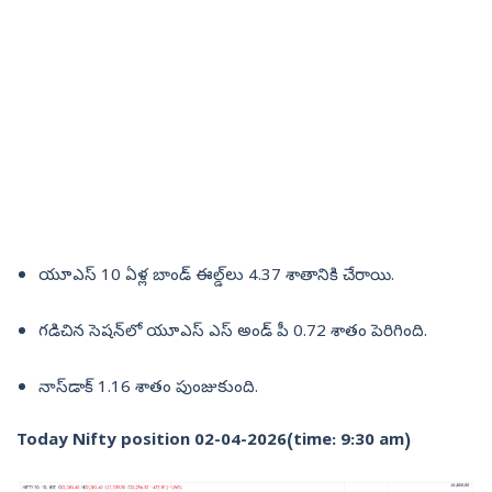
యూఎస్‌ 10 ఏళ్ల బాండ్‌ ఈల్డ్‌లు 4.37 శాతానికి చేరాయి.
గడిచిన సెషన్‌లో యూఎస్‌ ఎస్‌ అండ్‌ పీ 0.72 శాతం పెరిగింది.
నాస్‌డాక్‌ 1.16 శాతం పుంజుకుంది.
Today Nifty position 02-04-2026(time: 9:30 am)