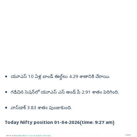
యూఎస్‌ 10 ఏళ్ల బాండ్‌ ఈల్డ్‌లు 4.29 శాతానికి చేరాయి.
గడిచిన సెషన్‌లో యూఎస్‌ ఎస్‌ అండ్‌ పీ 2.91 శాతం పెరిగింది.
నాస్‌డాక్‌ 3.83 శాతం పుంజుకుంది.
Today Nifty position 01-04-2026(time: 9:27 am)