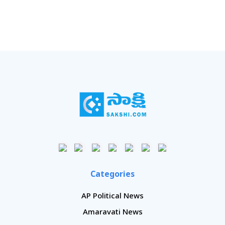
Categories
AP Political News
Amaravati News