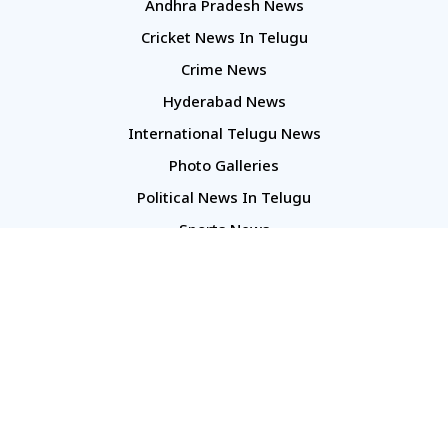
Andhra Pradesh News
Cricket News In Telugu
Crime News
Hyderabad News
International Telugu News
Photo Galleries
Political News In Telugu
Sports News
TS Politics News
Telangana News
Telugu Movie Reviews
Company