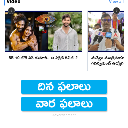
Video
View all
BB 10 లోకి శివ్ కుమార్.. ఆ సీక్రెట్ రివీల్..?
నువ్వేం మంత్రివయ్యా! ప
గవర్నమెంట్ ఉద్యోగం ఇచ
Advertisement