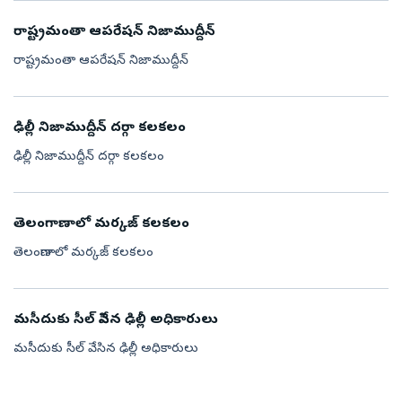
రాష్ట్రమంతా ఆపరేషన్ నిజాముద్దీన్
రాష్ట్రమంతా ఆపరేషన్ నిజాముద్దీన్
ఢిల్లీ నిజాముద్దీన్ దర్గా కలకలం
ఢిల్లీ నిజాముద్దీన్ దర్గా కలకలం
తెలంగాణాలో మర్కజ్ కలకలం
తెలంగాణాలో మర్కజ్ కలకలం
మసీదుకు సీల్‌ వేసిన ఢిల్లీ అధికారులు
మసీదుకు సీల్‌ వేసిన ఢిల్లీ అధికారులు