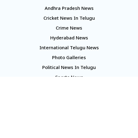
Andhra Pradesh News
Cricket News In Telugu
Crime News
Hyderabad News
International Telugu News
Photo Galleries
Political News In Telugu
Sports News
TS Politics News
Telangana News
Telugu Movie Reviews
Company