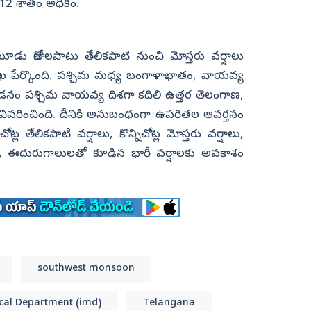
ా 12 శాతం అధికం.
ు
న మూడు రోజులపాటు తేలికపాటి నుంచి మోస్తరు వర్షాలు
 పేర్కొంది. పశ్చిమ మధ్య బంగాళాఖాతం, వాయవ్య
డనం పశ్చిమ వాయవ్య దిశగా కదిలి ఉత్తర తెలంగాణ,
్లు వివరించింది. దీనికి అనుబంధంగా ఉపరితల ఆవర్తనం
్ల తేలికపాటి వర్షాలు, కొన్నిచోట్ల మోస్తరు వర్షాలు,
లు, ఈదురుగాలులతో కూడిన భారీ వర్షాలకు అవకాశం
southwest monsoon
cal Department (imd)
Telangana