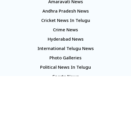
Amaravati News
Andhra Pradesh News
Cricket News In Telugu
Crime News
Hyderabad News
International Telugu News
Photo Galleries
Political News In Telugu
Sports News
TS Politics News
Telangana News
Telugu Movie Reviews
Company