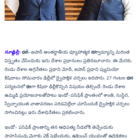
న్యూఢిల్లీ:
భారత్‌–జపాన్‌ అంతర్జాతీయ వ్యూహాత్మక భాగస్వామ్యాన్ని మరింత
విస్తృతం చేసేందుకు ఇరు దేశాల ప్రధానులు ప్రతినబూనారు. ఈ మేరకు
రెండు దేశాల అగ్రనేతలు ప్రధాని మోదీ, జపాన్‌ ప్రధాని ప్యుమియో
కిషిదాలు సోమవారం ఢిల్లీలో ద్వైపాక్షిక చర్చలు జరిపారు. 27 గంటల భారత
పర్యటనలో భాగంగా కిషిదా ఢిల్లీకొచ్చిన విషయం తెల్సిందే. రెండు దేశాల
ఉమ్మడి ప్రయోజనాలతోపాటు ఇండో–పసిఫిక్‌ ప్రాంతంలో శాంతి, సుస్థిర,
స్వేచ్ఛాయుత వాతావరణం పరిడవిల్లేలా చూసేందుకే ద్వైపాక్షిక చర్చలు
సాగించినట్లు ఇరు దేశాధినేతలు ప్రకటించారు.
ఇండో– పసిఫిక్‌ ప్రాంతాన్ని తన ఆధిపత్య నీడలోకి తెచ్చేందుకు
సాహసిస్తున్న చైనాకు చెక్‌ పెట్టేందుకు, ఉక్రెయిన్‌ యుద్ధంతో ఉద్రిక్తతలు