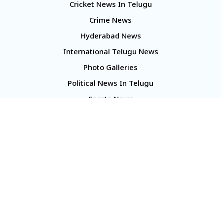
Cricket News In Telugu
Crime News
Hyderabad News
International Telugu News
Photo Galleries
Political News In Telugu
Sports News
TS Politics News
Telangana News
Telugu Movie Reviews
Company
About Us